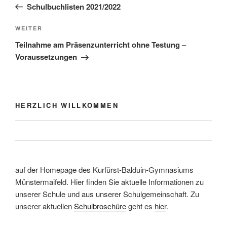
Beitrag
Schulbuchlisten 2021/2022
Nächster
WEITER
Beitrag
Teilnahme am Präsenzunterricht ohne Testung –
Voraussetzungen
HERZLICH WILLKOMMEN
auf der Homepage des Kurfürst-Balduin-Gymnasiums
Münstermaifeld. Hier finden Sie aktuelle Informationen zu
unserer Schule und aus unserer Schulgemeinschaft. Zu
unserer aktuellen
Schulbroschüre
geht es
hier
.