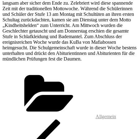
langsam aber sicher dem Ende zu. Zelebriert wird diese spannende
Zeit mit der traditionellen Mottowoche. Während die Schülerinnen
und Schüler der Stufe 13 am Montag mit Schultüten an ihren ersten
Schultag zurückdachten, kamen sie am Dienstag unter dem Motto
„Kindheitshelden“ zum Unterricht. Am Mittwoch wurden die
Geschlechter getauscht und am Donnerstag erschien die gesamte
Stufe in Schlafkleidung und Bademantel. Zum Abschluss der
ereignisreichen Woche wurde das KuBa von Mafiabossen
heimgesucht. Die Schulgemeinschaft wurde in dieser Woche bestens
unterhalten und drückt den Abiturientinnen und Abiturienten für die
mündlichen Prüfungen fest die Daumen.
Kategorien
Allgemein
Beitragsnavigation
Vorheriger
Beitrag