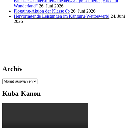
Fantasie – Unterstufen-Theater-AG präsentierte „Alice im
Wunderland“
26. Juni 2026
Plogging-Aktion der Klasse 8b
26. Juni 2026
Hervorragende Leistungen im Känguru-Wettbewerb!
24. Juni
2026
Archiv
Archiv
Kuba-Kanon