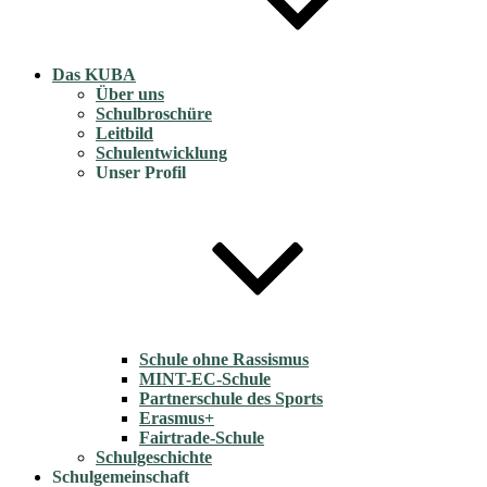
Das KUBA
Über uns
Schulbroschüre
Leitbild
Schulentwicklung
Unser Profil
Schule ohne Rassismus
MINT-EC-Schule
Partnerschule des Sports
Erasmus+
Fairtrade-Schule
Schulgeschichte
Schulgemeinschaft