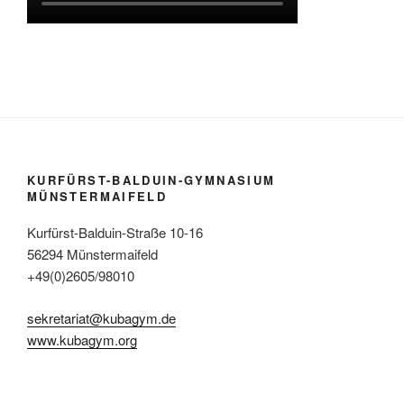
KURFÜRST-BALDUIN-GYMNASIUM
MÜNSTERMAIFELD
Kurfürst-Balduin-Straße 10-16
56294 Münstermaifeld
+49(0)2605/98010
sekretariat@kubagym.de
www.kubagym.org