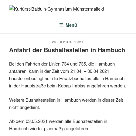
Zum
Inhalt
KURFÜRST-BALDUIN-
springen
GYMNASIUM
Menü
MÜNSTERMAIFELD
VERÖFFENTLICHT
20. APRIL 2021
AM
Anfahrt der Bushaltestellen in Hambuch
Bei den Fahrten der Linien 734 und 735, die Hambuch
anfahren, kann in der Zeit vom 21.04. – 30.04.2021
baustellenbedingt nur die Ersatzbushaltestelle in Hambuch
in der Hauptstraße beim Kebap-Imbiss angefahren werden.
Weitere Bushaltestellen in Hambuch werden in dieser Zeit
nicht angedient.
Ab dem 03.05.2021 werden alle Bushaltestellen in
Hambuch wieder planmäßig angefahren.