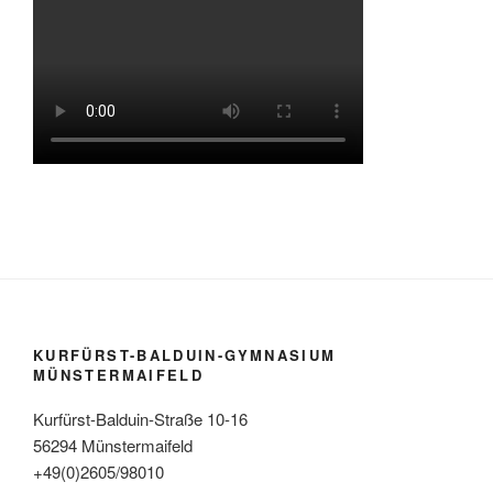
KURFÜRST-BALDUIN-GYMNASIUM
MÜNSTERMAIFELD
Kurfürst-Balduin-Straße 10-16
56294 Münstermaifeld
+49(0)2605/98010