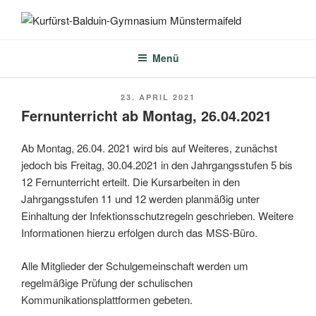
Zum
Inhalt
KURFÜRST-BALDUIN-
springen
GYMNASIUM
Menü
MÜNSTERMAIFELD
VERÖFFENTLICHT
23. APRIL 2021
AM
Fernunterricht ab Montag, 26.04.2021
Ab Montag, 26.04. 2021 wird bis auf Weiteres, zunächst
jedoch bis Freitag, 30.04.2021 in den Jahrgangsstufen 5 bis
12 Fernunterricht erteilt. Die Kursarbeiten in den
Jahrgangsstufen 11 und 12 werden planmäßig unter
Einhaltung der Infektionsschutzregeln geschrieben. Weitere
Informationen hierzu erfolgen durch das MSS-Büro.
Alle Mitglieder der Schulgemeinschaft werden um
regelmäßige Prüfung der schulischen
Kommunikationsplattformen gebeten.