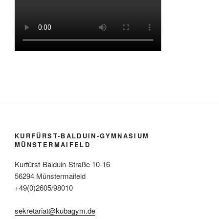
KURFÜRST-BALDUIN-GYMNASIUM
MÜNSTERMAIFELD
Kurfürst-Balduin-Straße 10-16
56294 Münstermaifeld
+49(0)2605/98010
sekretariat@kubagym.de