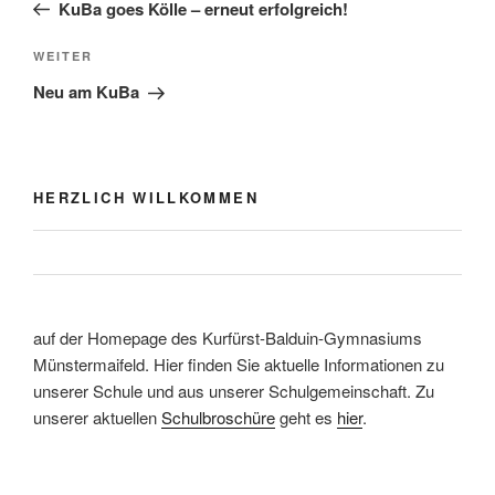
Beitrag
KuBa goes Kölle – erneut erfolgreich!
Nächster
WEITER
Beitrag
Neu am KuBa
HERZLICH WILLKOMMEN
auf der Homepage des Kurfürst-Balduin-Gymnasiums
Münstermaifeld. Hier finden Sie aktuelle Informationen zu
unserer Schule und aus unserer Schulgemeinschaft. Zu
unserer aktuellen
Schulbroschüre
geht es
hier
.