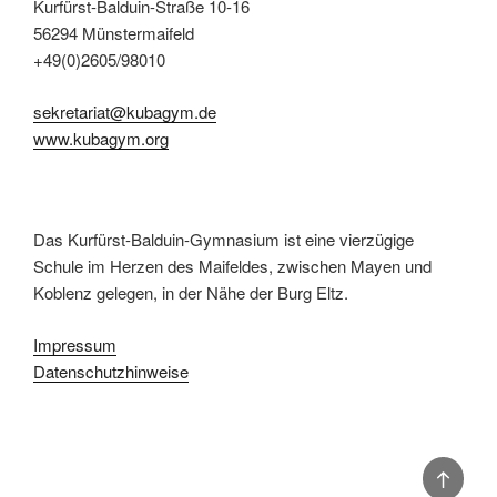
Kurfürst-Balduin-Straße 10-16
56294 Münstermaifeld
+49(0)2605/98010
sekretariat@kubagym.de
www.kubagym.org
Das Kurfürst-Balduin-Gymnasium ist eine vierzügige
Schule im Herzen des Maifeldes, zwischen Mayen und
Koblenz gelegen, in der Nähe der Burg Eltz.
Impressum
Datenschutzhinweise
Back