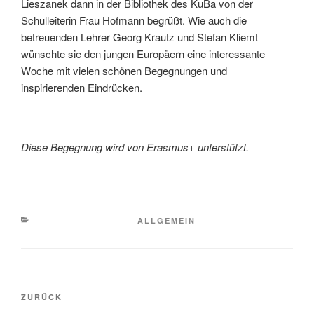
Lieszanek dann in der Bibliothek des KuBa von der
Schulleiterin Frau Hofmann begrüßt. Wie auch die
betreuenden Lehrer Georg Krautz und Stefan Kliemt
wünschte sie den jungen Europäern eine interessante
Woche mit vielen schönen Begegnungen und
inspirierenden Eindrücken.
Diese Begegnung wird von Erasmus+ unterstützt.
KATEGORIEN
ALLGEMEIN
Beitragsnavigation
Vorheriger
ZURÜCK