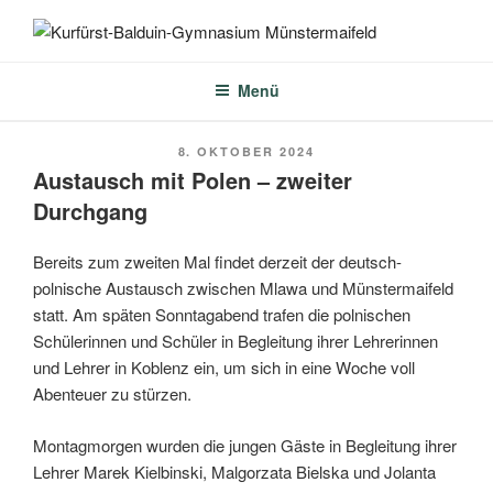
Zum
Inhalt
KURFÜRST-BALDUIN-
springen
GYMNASIUM
Menü
MÜNSTERMAIFELD
VERÖFFENTLICHT
8. OKTOBER 2024
AM
Austausch mit Polen – zweiter
Durchgang
Bereits zum zweiten Mal findet derzeit der deutsch-
polnische Austausch zwischen Mlawa und Münstermaifeld
statt. Am späten Sonntagabend trafen die polnischen
Schülerinnen und Schüler in Begleitung ihrer Lehrerinnen
und Lehrer in Koblenz ein, um sich in eine Woche voll
Abenteuer zu stürzen.
Montagmorgen wurden die jungen Gäste in Begleitung ihrer
Lehrer Marek Kielbinski, Malgorzata Bielska und Jolanta