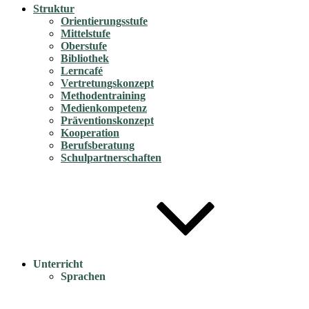
Struktur
Orientierungsstufe
Mittelstufe
Oberstufe
Bibliothek
Lerncafé
Vertretungskonzept
Methodentraining
Medienkompetenz
Präventionskonzept
Kooperation
Berufsberatung
Schulpartnerschaften
Unterricht
Sprachen