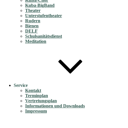
KuBa-Chor
Kuba-BigBand
Theater
Unterstufentheater
Rudern
Bienen
DELF
Schulsanitätsdienst
Meditation
Service
Kontakt
Terminplan
Vertretungsplan
Informationen und Downloads
Impressum