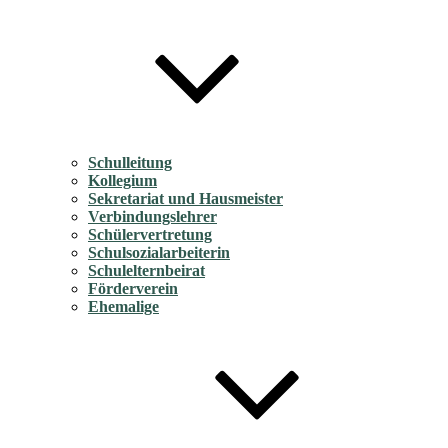
Schulleitung
Kollegium
Sekretariat und Hausmeister
Verbindungslehrer
Schülervertretung
Schulsozialarbeiterin
Schulelternbeirat
Förderverein
Ehemalige