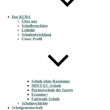
Das KUBA
Über uns
Schulbroschüre
Leitbild
Schulentwicklung
Unser Profil
Schule ohne Rassismus
MINT-EC-Schule
Partnerschule des Sports
Erasmus+
Fairtrade-Schule
Schulgeschichte
Schulgemeinschaft