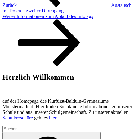
Zurück
Austausch
mit Polen – zweiter Durchgang
Nächster
Weiter
Informationen zum Ablauf des Infotags
Beitrag
Herzlich Willkommen
auf der Homepage des Kurfürst-Balduin-Gymnasiums
Münstermaifeld. Hier finden Sie aktuelle Informationen zu unserer
Schule und aus unserer Schulgemeinschaft. Zu unserer aktuellen
Schulbroschüre
geht es
hier
.
Suchen
nach:
Suchen