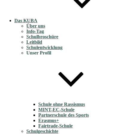
Das KUBA
Über uns
Info-Tag
Schulbroschüre
Leitbild
Schulentwicklung
Unser Profil
Schule ohne Rassismus
MINT-EC-Schule
Partnerschule des Sports
Erasmus+
Fairtrade-Schule
Schulgeschichte