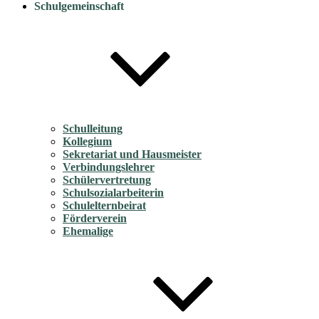
Schulgemeinschaft
Schulleitung
Kollegium
Sekretariat und Hausmeister
Verbindungslehrer
Schülervertretung
Schulsozialarbeiterin
Schulelternbeirat
Förderverein
Ehemalige