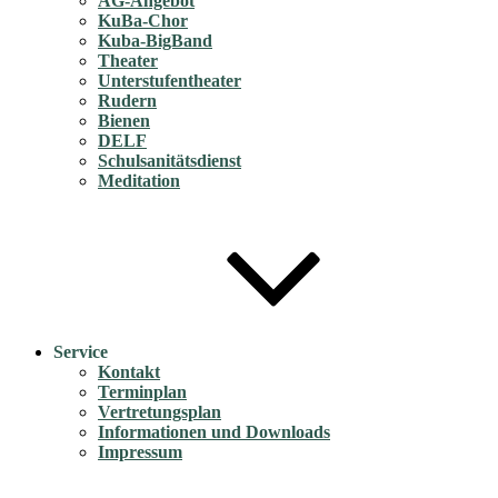
AG-Angebot
KuBa-Chor
Kuba-BigBand
Theater
Unterstufentheater
Rudern
Bienen
DELF
Schulsanitätsdienst
Meditation
Service
Kontakt
Terminplan
Vertretungsplan
Informationen und Downloads
Impressum