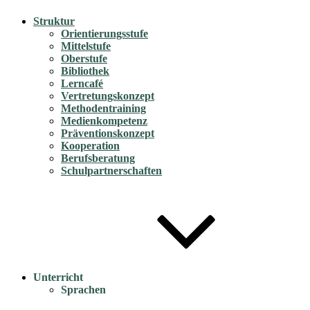
Struktur
Orientierungsstufe
Mittelstufe
Oberstufe
Bibliothek
Lerncafé
Vertretungskonzept
Methodentraining
Medienkompetenz
Präventionskonzept
Kooperation
Berufsberatung
Schulpartnerschaften
Unterricht
Sprachen