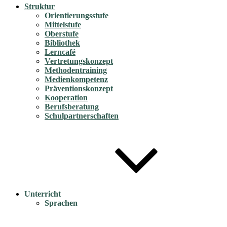
Struktur
Orientierungsstufe
Mittelstufe
Oberstufe
Bibliothek
Lerncafé
Vertretungskonzept
Methodentraining
Medienkompetenz
Präventionskonzept
Kooperation
Berufsberatung
Schulpartnerschaften
Unterricht
Sprachen