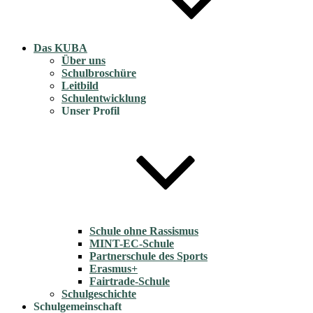
Das KUBA
Über uns
Schulbroschüre
Leitbild
Schulentwicklung
Unser Profil
Schule ohne Rassismus
MINT-EC-Schule
Partnerschule des Sports
Erasmus+
Fairtrade-Schule
Schulgeschichte
Schulgemeinschaft