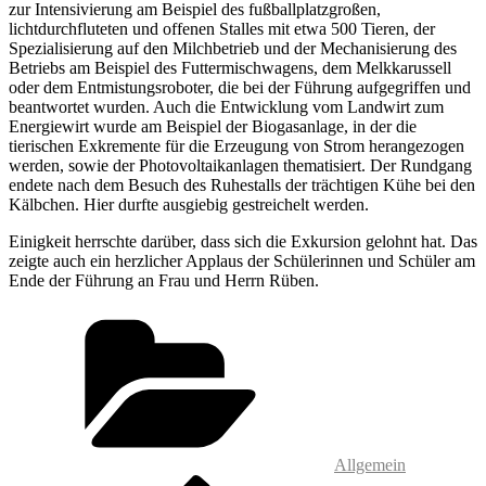
zur Intensivierung am Beispiel des fußballplatzgroßen,
lichtdurchfluteten und offenen Stalles mit etwa 500 Tieren, der
Spezialisierung auf den Milchbetrieb und der Mechanisierung des
Betriebs am Beispiel des Futtermischwagens, dem Melkkarussell
oder dem Entmistungsroboter, die bei der Führung aufgegriffen und
beantwortet wurden. Auch die Entwicklung vom Landwirt zum
Energiewirt wurde am Beispiel der Biogasanlage, in der die
tierischen Exkremente für die Erzeugung von Strom herangezogen
werden, sowie der Photovoltaikanlagen thematisiert. Der Rundgang
endete nach dem Besuch des Ruhestalls der trächtigen Kühe bei den
Kälbchen. Hier durfte ausgiebig gestreichelt werden.
Einigkeit herrschte darüber, dass sich die Exkursion gelohnt hat. Das
zeigte auch ein herzlicher Applaus der Schülerinnen und Schüler am
Ende der Führung an Frau und Herrn Rüben.
Kategorien
Allgemein
Vorheriger