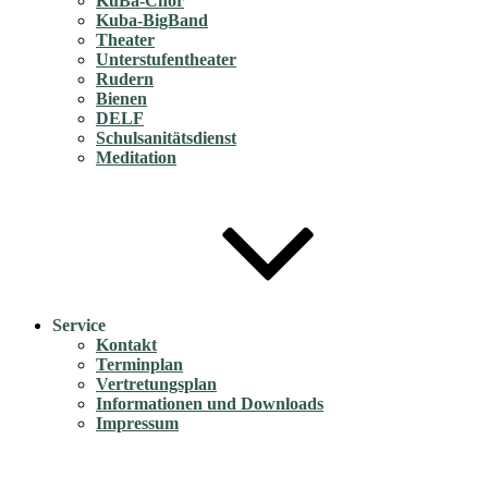
KuBa-Chor
Kuba-BigBand
Theater
Unterstufentheater
Rudern
Bienen
DELF
Schulsanitätsdienst
Meditation
Service
Kontakt
Terminplan
Vertretungsplan
Informationen und Downloads
Impressum