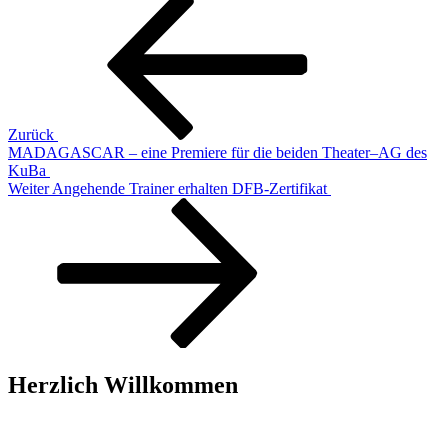
Beitragsnavigation
Beitrag
Zurück
MADAGASCAR – eine Premiere für die beiden Theater–AG des
KuBa
Nächster
Weiter
Angehende Trainer erhalten DFB-Zertifikat
Beitrag
Herzlich Willkommen