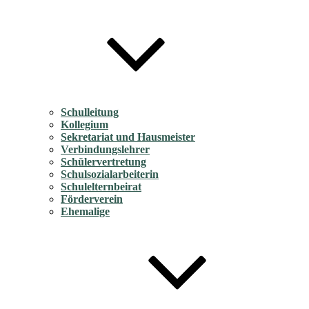
Schulleitung
Kollegium
Sekretariat und Hausmeister
Verbindungslehrer
Schülervertretung
Schulsozialarbeiterin
Schulelternbeirat
Förderverein
Ehemalige