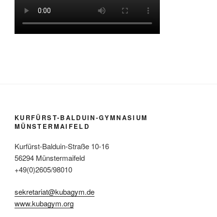
KURFÜRST-BALDUIN-GYMNASIUM
MÜNSTERMAIFELD
Kurfürst-Balduin-Straße 10-16
56294 Münstermaifeld
+49(0)2605/98010
sekretariat@kubagym.de
www.kubagym.org