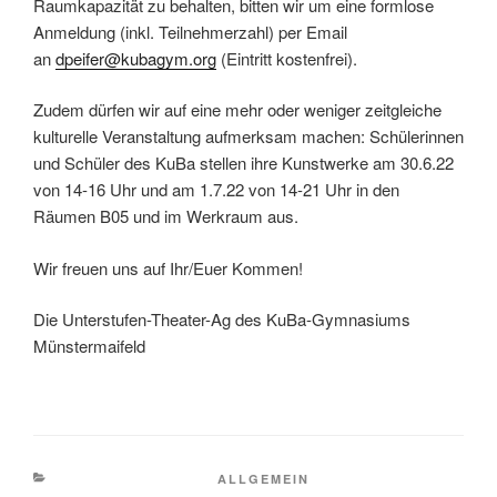
Raumkapazität zu behalten, bitten wir um eine formlose
Anmeldung (inkl. Teilnehmerzahl) per Email
an
dpeifer@kubagym.org
(Eintritt kostenfrei).
Zudem dürfen wir auf eine mehr oder weniger zeitgleiche
kulturelle Veranstaltung aufmerksam machen: Schülerinnen
und Schüler des KuBa stellen ihre Kunstwerke am 30.6.22
von 14-16 Uhr und am 1.7.22 von 14-21 Uhr in den
Räumen B05 und im Werkraum aus.
Wir freuen uns auf Ihr/Euer Kommen!
Die Unterstufen-Theater-Ag des KuBa-Gymnasiums
Münstermaifeld
KATEGORIEN
ALLGEMEIN