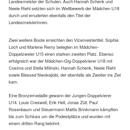
Landesmeister der Schulen. Auch Hannah Schenk und
Neele Riehl setzten sich im Wettbewerb der Mädchen U18
durch und erruderten ebenfalls den Titel der
Landesmeisterinnen.
Zwei weitere Boote erreichten den Vizemeistertitel. Sophia
Loch und Marlene Remy belegten im Mädchen-
Doppelzweier U15 einen starken zweiten Platz. Ebenso
erfolgreich war der Mädchen-Gig-Doppelvierer U18 mit
Cosima und Stella Milinski, Hannah Schenk, Neele Riehl
sowie Blessed Nwokejiobi, der ebenfalls als Zweiter ins Ziel
kam.
Eine Bronzemedaille gewann der Jungen-Doppelvierer
U14. Louis Creswell, Erik Hell, Jonas Züll, Paul
Rosenbaum und Steuermann Mattis Brinkmann kämpften
bis zum Schluss um die Podestplätze und wurden mit
einem dritten Rang belohnt.