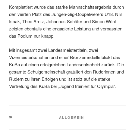
Komplettiert wurde das starke Mannschaftsergebnis durch
den vierten Platz des Jungen-Gig-Doppelvierers U18. Nils
Isaak, Theo Arntz, Johannes Schäfer und Simon Wöhl
zeigten ebenfalls eine engagierte Leistung und verpassten
das Podium nur knapp.
Mit insgesamt zwei Landesmeistertiteln, zwei
Vizemeisterschaften und einer Bronzemedaille blickt das
KuBa auf einen erfolgreichen Landesentscheid zurück. Die
gesamte Schulgemeinschaft gratuliert den Ruderinnen und
Rudern zu ihren Erfolgen und ist stolz auf die starke
Vertretung des KuBa bei „Jugend trainiert für Olympia“.
KATEGORIEN
ALLGEMEIN