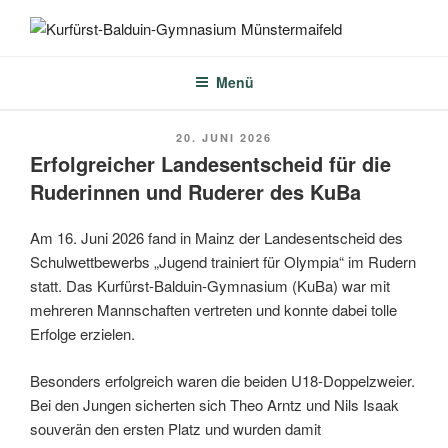
Zum
Inhalt
KURFÜRST-BALDUIN-
springen
GYMNASIUM
Menü
MÜNSTERMAIFELD
VERÖFFENTLICHT
20. JUNI 2026
AM
Erfolgreicher Landesentscheid für die
Ruderinnen und Ruderer des KuBa
Am 16. Juni 2026 fand in Mainz der Landesentscheid des
Schulwettbewerbs „Jugend trainiert für Olympia“ im Rudern
statt. Das Kurfürst-Balduin-Gymnasium (KuBa) war mit
mehreren Mannschaften vertreten und konnte dabei tolle
Erfolge erzielen.
Besonders erfolgreich waren die beiden U18-Doppelzweier.
Bei den Jungen sicherten sich Theo Arntz und Nils Isaak
souverän den ersten Platz und wurden damit