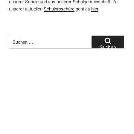
unserer Schule und aus unserer Schulgemeinschaft. Zu
unserer aktuellen
Schulbroschüre
geht es
hier
.
Suchen
nach:
Suchen