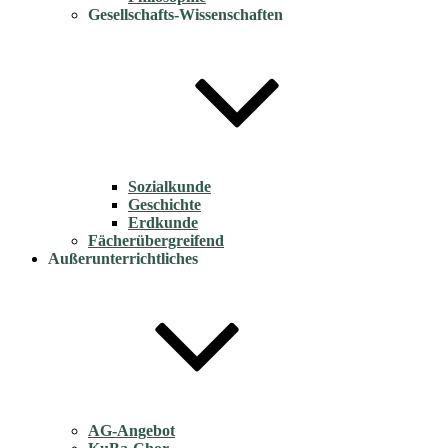
Gesellschafts-Wissenschaften
Sozialkunde
Geschichte
Erdkunde
Fächerübergreifend
Außerunterrichtliches
AG-Angebot