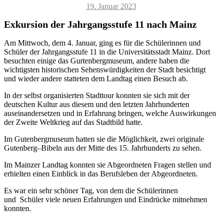
Veröffentlicht
19. Januar 2023
am
Exkursion der Jahrgangsstufe 11 nach Mainz
Am Mittwoch, dem 4. Januar, ging es für die Schülerinnen und
Schüler der Jahrgangsstufe 11 in die Universitätsstadt Mainz. Dort
besuchten einige das Gurtenbergmuseum, andere haben die
wichtigsten historischen Sehenswürdigkeiten der Stadt besichtigt
und wieder andere statteten dem Landtag einen Besuch ab.
In der selbst organisierten Stadttour konnten sie sich mit der
deutschen Kultur aus diesem und den letzten Jahrhunderten
auseinandersetzen und in Erfahrung bringen, welche Auswirkungen
der Zweite Weltkrieg auf das Stadtbild hatte.
Im Gutenbergmuseum hatten sie die Möglichkeit, zwei originale
Gutenberg–Bibeln aus der Mitte des 15. Jahrhunderts zu sehen.
Im Mainzer Landtag konnten sie Abgeordneten Fragen stellen und
erhielten einen Einblick in das Berufsleben der Abgeordneten.
Es war ein sehr schöner Tag, von dem die Schülerinnen
und Schüler viele neuen Erfahrungen und Eindrücke mitnehmen
konnten.