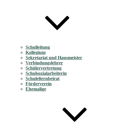
Schulleitung
Kollegium
Sekretariat und Hausmeister
Verbindungslehrer
Schülervertretung
Schulsozialarbeiterin
Schulelternbeirat
Förderverein
Ehemalige