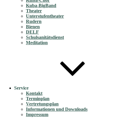
KuBa-Chor
Kuba-BigBand
Theater
Unterstufentheater
Rudern
Bienen
DELF
Schulsanitätsdienst
Meditation
Service
Kontakt
Terminplan
Vertretungsplan
Informationen und Downloads
Impressum