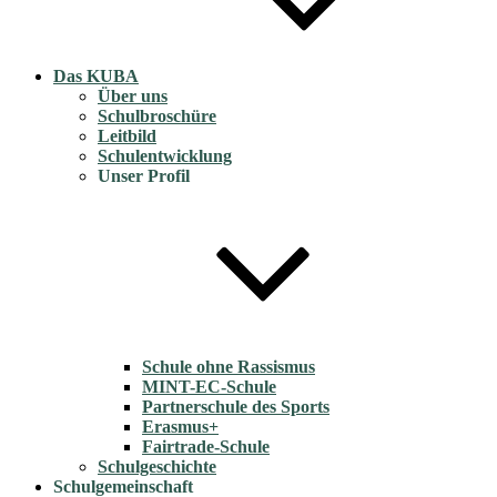
Das KUBA
Über uns
Schulbroschüre
Leitbild
Schulentwicklung
Unser Profil
Schule ohne Rassismus
MINT-EC-Schule
Partnerschule des Sports
Erasmus+
Fairtrade-Schule
Schulgeschichte
Schulgemeinschaft