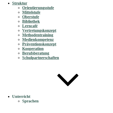
Struktur
Orientierungsstufe
Mittelstufe
Oberstufe
Bibliothek
Lerncafé
Vertretungskonzept
Methodentraining
Medienkompetenz
Präventionskonzept
Kooperation
Berufsberatung
Schulpartnerschaften
Unterricht
Sprachen