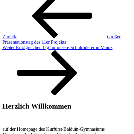
Beitrag
Zurück
Großer
Präsentationstag des 11er Projekts
Nächster
Weiter
Erfolgreicher Tag für unsere Schulruderer in Mainz
Beitrag
Herzlich Willkommen
auf der Homepage des Kurfürst-Balduin-Gymnasiums