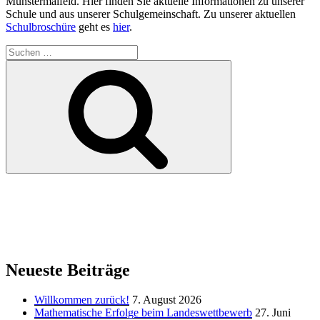
Münstermaifeld. Hier finden Sie aktuelle Informationen zu unserer
Schule und aus unserer Schulgemeinschaft. Zu unserer aktuellen
Schulbroschüre
geht es
hier
.
Suchen
nach:
Suchen
Neueste Beiträge
Willkommen zurück!
7. August 2026
Mathematische Erfolge beim Landeswettbewerb
27. Juni