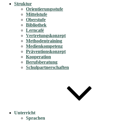
Struktur
Orientierungsstufe
Mittelstufe
Oberstufe
Bibliothek
Lerncafé
Vertretungskonzept
Methodentraining
Medienkompetenz
Präventionskonzept
Kooperation
Berufsberatung
Schulpartnerschaften
Unterricht
Sprachen