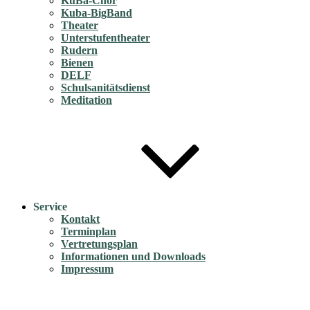
KuBa-Chor
Kuba-BigBand
Theater
Unterstufentheater
Rudern
Bienen
DELF
Schulsanitätsdienst
Meditation
Service
Kontakt
Terminplan
Vertretungsplan
Informationen und Downloads
Impressum