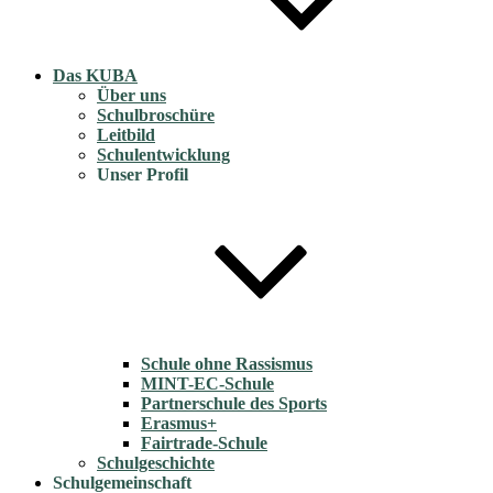
Das KUBA
Über uns
Schulbroschüre
Leitbild
Schulentwicklung
Unser Profil
Schule ohne Rassismus
MINT-EC-Schule
Partnerschule des Sports
Erasmus+
Fairtrade-Schule
Schulgeschichte
Schulgemeinschaft