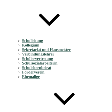
Schulleitung
Kollegium
Sekretariat und Hausmeister
Verbindungslehrer
Schülervertretung
Schulsozialarbeiterin
Schulelternbeirat
Förderverein
Ehemalige