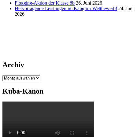
Plogging-Aktion der Klasse 8b
26. Juni 2026
Hervorragende Leistungen im Känguru-Wettbewerb!
24. Juni
2026
Archiv
Archiv
Kuba-Kanon