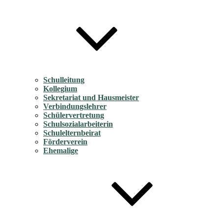
Schulleitung
Kollegium
Sekretariat und Hausmeister
Verbindungslehrer
Schülervertretung
Schulsozialarbeiterin
Schulelternbeirat
Förderverein
Ehemalige