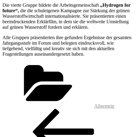
Die vierte Gruppe bildete die Arbeitsgemeinschaft
„Hydrogen for
future“,
die die schuleigenen Kampagne zur Stärkung der grünen
Wasserstoffwirtschaft internationalisierte. Sie präsentierten einen
beeindruckenden Erklärfilm, in dem sie die weltweite Umstellung
auf grünen Wasserstoff fordern und erklären.
Alle Gruppen präsentierten ihre gefunden Ergebnisse der gesamten
Jahrgangsstufe im Forum und belegten eindrucksvoll, wie
tiefgehend, vielfältig und kreativ sie sich mit den aktuellen
Fragestellungen auseinandergesetzt haben.
Kategorien
Allgemein
Beitragsnavigation
Vorheriger
Beitrag