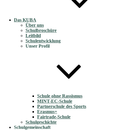
Das KUBA
Über uns
Schulbroschüre
Leitbild
Schulentwicklung
Unser Profil
Schule ohne Rassismus
MINT-EC-Schule
Partnerschule des Sports
Erasmus+
Fairtrade-Schule
Schulgeschichte
Schulgemeinschaft