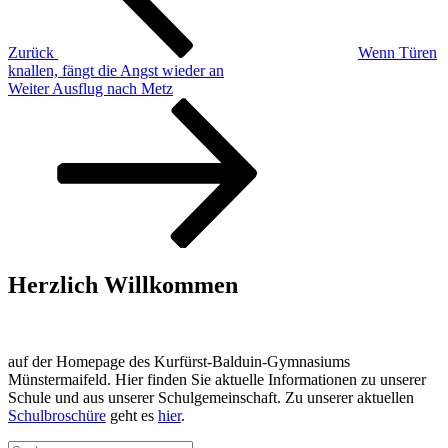
Zurück
Wenn Türen
knallen, fängt die Angst wieder an
Nächster
Weiter
Ausflug nach Metz
Beitrag
Herzlich Willkommen
auf der Homepage des Kurfürst-Balduin-Gymnasiums
Münstermaifeld. Hier finden Sie aktuelle Informationen zu unserer
Schule und aus unserer Schulgemeinschaft. Zu unserer aktuellen
Schulbroschüre
geht es
hier
.