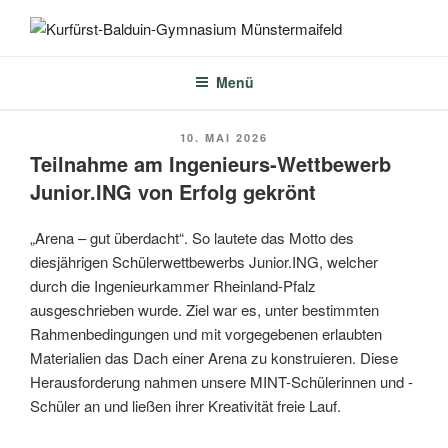
Zum
Inhalt
KURFÜRST-BALDUIN-
springen
GYMNASIUM
Menü
MÜNSTERMAIFELD
VERÖFFENTLICHT
10. MAI 2026
AM
Teilnahme am Ingenieurs-Wettbewerb
Junior.ING von Erfolg gekrönt
„Arena – gut überdacht“. So lautete das Motto des
diesjährigen Schülerwettbewerbs Junior.ING, welcher
durch die Ingenieurkammer Rheinland-Pfalz
ausgeschrieben wurde. Ziel war es, unter bestimmten
Rahmenbedingungen und mit vorgegebenen erlaubten
Materialien das Dach einer Arena zu konstruieren. Diese
Herausforderung nahmen unsere MINT-Schülerinnen und -
Schüler an und ließen ihrer Kreativität freie Lauf.