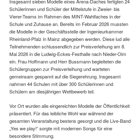
Insgesamt sieben Modelle eines Arena-Daches fertigten 24
Schülerinnen und Schüler der Mittelstufe in Zweier- bis
Vierer-Teams im Rahmen des MINT-Wahlfaches in der
Schule und Zuhause an. Bereits im Februar 2026 mussten
die Modelle in der Geschäftsstelle der Ingenieurkammer
Rheinland-Pfalz in Mainz abgegeben werden. Diese lud alle
Teilnehmenden schlussendlich zur Preisverleihung am 8.
Mai 2026 in die Ludwig-Eckes-Festhalle nach Nieder-Olm
ein. Frau Hoffmann und Herr Bussmann begleiteten die
Schülergruppen zur Preisverleihung und warteten
gemeinsam gespannt auf die Siegerehrung. Insgesamt
nahmen 44 Schulen mit über 300 Schülerinnen und
Schülern am diesjährigen Wettbewerb teil.
Vor Ort wurden alle eingereichten Modelle der Öffentlichkeit
präsentiert. Für das leibliche Wohl war während der
gesamten Veranstaltung bestens gesorgt und die Live-Band
„Yes we play!“ sorgte mit modernen Songs für eine
besondere Stimmung.