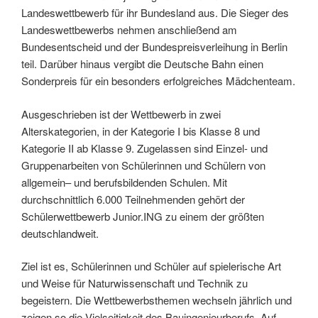
Landeswettbewerb für ihr Bundesland aus. Die Sieger des
Landeswettbewerbs nehmen anschließend am
Bundesentscheid und der Bundespreisverleihung in Berlin
teil. Darüber hinaus vergibt die Deutsche Bahn einen
Sonderpreis für ein besonders erfolgreiches Mädchenteam.
Ausgeschrieben ist der Wettbewerb in zwei
Alterskategorien, in der Kategorie I bis Klasse 8 und
Kategorie II ab Klasse 9. Zugelassen sind Einzel- und
Gruppenarbeiten von Schülerinnen und Schülern von
allgemein– und berufsbildenden Schulen. Mit
durchschnittlich 6.000 Teilnehmenden gehört der
Schülerwettbewerb Junior.ING zu einem der größten
deutschlandweit.
Ziel ist es, Schülerinnen und Schüler auf spielerische Art
und Weise für Naturwissenschaft und Technik zu
begeistern. Die Wettbewerbsthemen wechseln jährlich und
zeigen so die Vielseitigkeit des Bauingenieurberufs. Auf