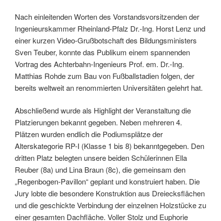
Nach einleitenden Worten des Vorstandsvorsitzenden der
Ingenieurskammer Rheinland-Pfalz Dr.-Ing. Horst Lenz und
einer kurzen Video-Grußbotschaft des Bildungsministers
Sven Teuber, konnte das Publikum einem spannenden
Vortrag des Achterbahn-Ingenieurs Prof. em. Dr.-Ing.
Matthias Rohde zum Bau von Fußballstadien folgen, der
bereits weltweit an renommierten Universitäten gelehrt hat.
Abschließend wurde als Highlight der Veranstaltung die
Platzierungen bekannt gegeben. Neben mehreren 4.
Plätzen wurden endlich die Podiumsplätze der
Alterskategorie RP-I (Klasse 1 bis 8) bekanntgegeben. Den
dritten Platz belegten unsere beiden Schülerinnen Ella
Reuber (8a) und Lina Braun (8c), die gemeinsam den
„Regenbogen-Pavillon“ geplant und konstruiert haben. Die
Jury lobte die besondere Konstruktion aus Dreiecksflächen
und die geschickte Verbindung der einzelnen Holzstücke zu
einer gesamten Dachfläche. Voller Stolz und Euphorie