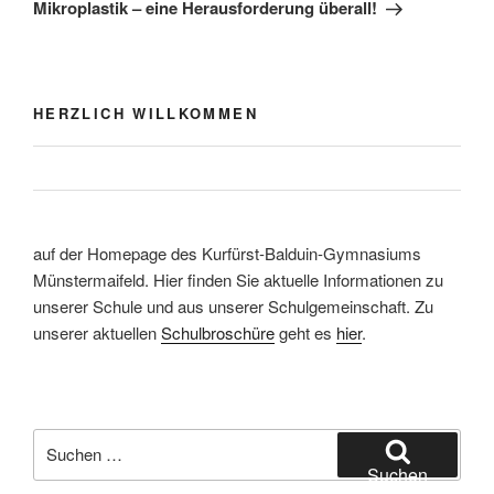
Beitrag
Mikroplastik – eine Herausforderung überall!
HERZLICH WILLKOMMEN
auf der Homepage des Kurfürst-Balduin-Gymnasiums
Münstermaifeld. Hier finden Sie aktuelle Informationen zu
unserer Schule und aus unserer Schulgemeinschaft. Zu
unserer aktuellen
Schulbroschüre
geht es
hier
.
Suchen
nach:
Suchen