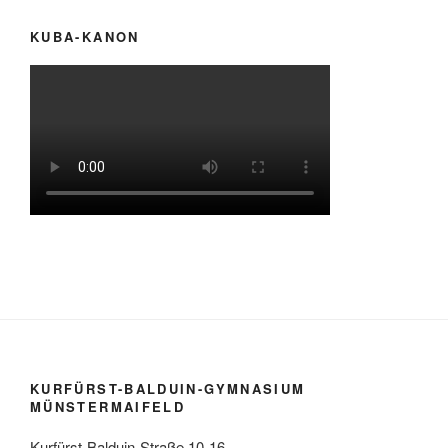
KUBA-KANON
KURFÜRST-BALDUIN-GYMNASIUM
MÜNSTERMAIFELD
Kurfürst-Balduin-Straße 10-16