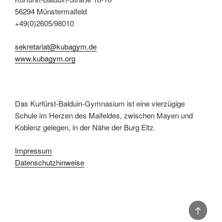
56294 Münstermaifeld
+49(0)2605/98010
sekretariat@kubagym.de
www.kubagym.org
Das Kurfürst-Balduin-Gymnasium ist eine vierzügige
Schule im Herzen des Maifeldes, zwischen Mayen und
Koblenz gelegen, in der Nähe der Burg Eltz.
Impressum
Datenschutzhinweise
Back
to