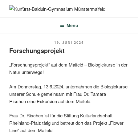
Zum
Inhalt
KURFÜRST-BALDUIN-
springen
GYMNASIUM
Menü
MÜNSTERMAIFELD
VERÖFFENTLICHT
19. JUNI 2024
AM
Forschungsprojekt
„Forschungsprojekt“ auf dem Maifeld – Biologiekurse in der
Natur unterwegs!
Am Donnerstag, 13.6.2024, unternahmen die Biologiekurse
unserer Schule gemeinsam mit Frau Dr. Tamara
Rischen eine Exkursion auf dem Maifeld.
Frau Dr. Rischen ist für die Stiftung Kulturlandschaft
Rheinland-Pfalz tätig und betreut dort das Projekt „Flower
Line“ auf dem Maifeld.