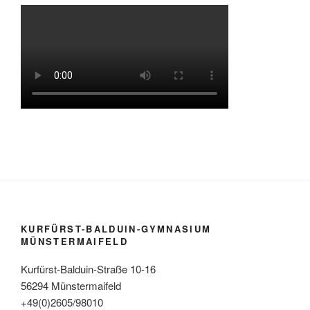
KURFÜRST-BALDUIN-GYMNASIUM
MÜNSTERMAIFELD
Kurfürst-Balduin-Straße 10-16
56294 Münstermaifeld
+49(0)2605/98010