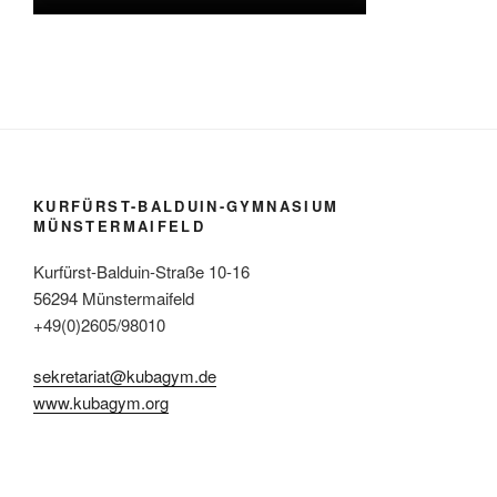
KURFÜRST-BALDUIN-GYMNASIUM
MÜNSTERMAIFELD
Kurfürst-Balduin-Straße 10-16
56294 Münstermaifeld
+49(0)2605/98010
sekretariat@kubagym.de
www.kubagym.org