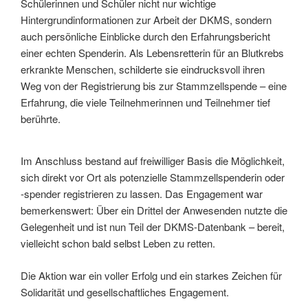
Schülerinnen und Schüler nicht nur wichtige
Hintergrundinformationen zur Arbeit der DKMS, sondern
auch persönliche Einblicke durch den Erfahrungsbericht
einer echten Spenderin. Als Lebensretterin für an Blutkrebs
erkrankte Menschen, schilderte sie eindrucksvoll ihren
Weg von der Registrierung bis zur Stammzellspende – eine
Erfahrung, die viele Teilnehmerinnen und Teilnehmer tief
berührte.
Im Anschluss bestand auf freiwilliger Basis die Möglichkeit,
sich direkt vor Ort als potenzielle Stammzellspenderin oder
-spender registrieren zu lassen. Das Engagement war
bemerkenswert: Über ein Drittel der Anwesenden nutzte die
Gelegenheit und ist nun Teil der DKMS-Datenbank – bereit,
vielleicht schon bald selbst Leben zu retten.
Die Aktion war ein voller Erfolg und ein starkes Zeichen für
Solidarität und gesellschaftliches Engagement.