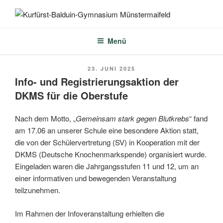
Zum
Inhalt
KURFÜRST-BALDUIN-
springen
GYMNASIUM
Menü
MÜNSTERMAIFELD
VERÖFFENTLICHT
23. JUNI 2025
AM
Info- und Registrierungsaktion der
DKMS für die Oberstufe
Nach dem Motto, „
Gemeinsam stark gegen Blutkrebs
“ fand
am 17.06 an unserer Schule eine besondere Aktion statt,
die von der Schülervertretung (SV) in Kooperation mit der
DKMS (Deutsche Knochenmarkspende) organisiert wurde.
Eingeladen waren die Jahrgangsstufen 11 und 12, um an
einer informativen und bewegenden Veranstaltung
teilzunehmen.
Im Rahmen der Infoveranstaltung erhielten die