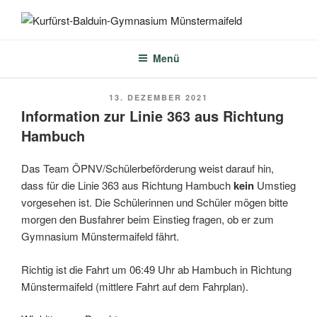
Zum
Inhalt
KURFÜRST-BALDUIN-
springen
GYMNASIUM
Menü
MÜNSTERMAIFELD
VERÖFFENTLICHT
13. DEZEMBER 2021
AM
Information zur Linie 363 aus Richtung
Hambuch
Das Team ÖPNV/Schülerbeförderung weist darauf hin,
dass für die Linie 363 aus Richtung Hambuch
kein
Umstieg
vorgesehen ist. Die Schülerinnen und Schüler mögen bitte
morgen den Busfahrer beim Einstieg fragen, ob er zum
Gymnasium Münstermaifeld fährt.
Richtig ist die Fahrt um 06:49 Uhr ab Hambuch in Richtung
Münstermaifeld (mittlere Fahrt auf dem Fahrplan).