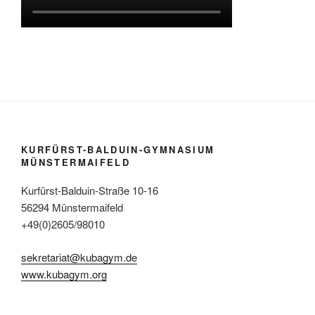
KURFÜRST-BALDUIN-GYMNASIUM
MÜNSTERMAIFELD
Kurfürst-Balduin-Straße 10-16
56294 Münstermaifeld
+49(0)2605/98010
sekretariat@kubagym.de
www.kubagym.org