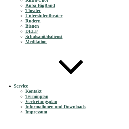
KuBa-Chor
Kuba-BigBand
Theater
Unterstufentheater
Rudern
Bienen
DELF
Schulsanitätsdienst
Meditation
Service
Kontakt
Terminplan
Vertretungsplan
Informationen und Downloads
Impressum