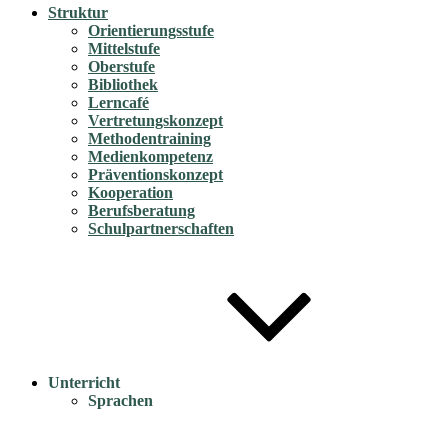
Struktur
Orientierungsstufe
Mittelstufe
Oberstufe
Bibliothek
Lerncafé
Vertretungskonzept
Methodentraining
Medienkompetenz
Präventionskonzept
Kooperation
Berufsberatung
Schulpartnerschaften
Unterricht
Sprachen