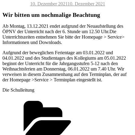
Veröffentlicht
10. Dezember 2021
10. Dezember 2021
am
Wir bitten um nochmalige Beachtung
Ab Montag, 13.12.2021 endet aufgrund der Neuaufstellung des
ÖPNV der Unterricht nach der 6. Stunde um 12.50 Uhr.Die
Unterrichtszeiten entnehmen Sie bitte der Homepage > Service>
Informationen und Downloads.
Aufgrund der beweglichen Ferientage am 03.01.2022 und
04.01.2022 und des Studientages des Kollegiums am 05.01.2022
beginnt der Unterricht für die Jahrgangsstufen 5-12 nach den
Weihnachtsferien am Donnerstag, 06.01.2022 um 7.40 Uhr. Wir
verweisen in diesem Zusammenhang auf den Terminplan, der auf
der Homepage >Service > Terminplan eingestellt ist.
Die Schulleitung
Kategorien