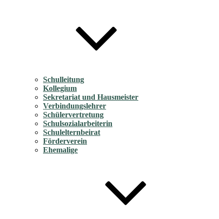
Schulleitung
Kollegium
Sekretariat und Hausmeister
Verbindungslehrer
Schülervertretung
Schulsozialarbeiterin
Schulelternbeirat
Förderverein
Ehemalige