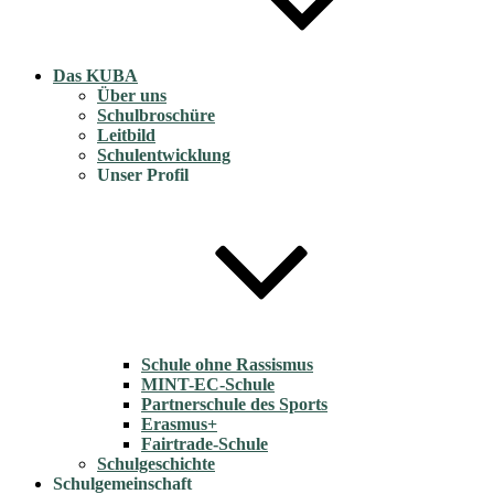
Das KUBA
Über uns
Schulbroschüre
Leitbild
Schulentwicklung
Unser Profil
Schule ohne Rassismus
MINT-EC-Schule
Partnerschule des Sports
Erasmus+
Fairtrade-Schule
Schulgeschichte
Schulgemeinschaft