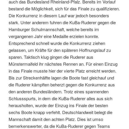
auch das Bundesland Rheinland-Pfalz. Bereits im Vorlauf
bestand die Möglichkeit, sich für das Finale zu qualifizieren.
Die Konkurrenz in diesem Lauf war jedoch besonders
stark. Unter anderem fuhren die KuBa-Ruderer gegen die
Hamburger Schulmannschaft, welche bereits im
vergangenen Jahr eine Medaille erzielen konnte.
Entsprechend schnell wurde die Konkurrenz ziehen
gelassen, um Kräfte für den späteren Hoffnungslauf zu
sparen. Taktisch klug gingen die Ruderer aus
Münstermaifeld ihr nächstes Rennen an. Für einen Einzug
in das Finale musste hier der vierte Platz erreicht werden.
Bis zur Streckenhälfte lagen die Boote fast gleichauf und
die Ruderer kämpften beherzt gegen die Konkurrenz aus
den anderen Bundesländern. Trotz eines spannenden
Schlussspurts, in dem die KuBa-Ruderer alles aus sich
herausholten, wurde der Einzug ins Finale der besten
sechs Boote knapp verfehlt. Deutschlandweit belegt die
Mannschaft damit den achten Platz. Dies ist umso
bemerkenswerter, da die KuBa-Ruderer gegen Teams