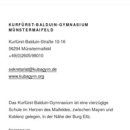
KURFÜRST-BALDUIN-GYMNASIUM
MÜNSTERMAIFELD
Kurfürst-Balduin-Straße 10-16
56294 Münstermaifeld
+49(0)2605/98010
sekretariat@kubagym.de
www.kubagym.org
Das Kurfürst-Balduin-Gymnasium ist eine vierzügige
Schule im Herzen des Maifeldes, zwischen Mayen und
Koblenz gelegen, in der Nähe der Burg Eltz.
Impressum