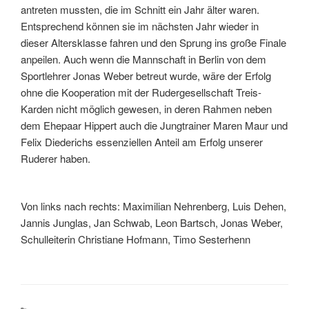
antreten mussten, die im Schnitt ein Jahr älter waren.
Entsprechend können sie im nächsten Jahr wieder in
dieser Altersklasse fahren und den Sprung ins große Finale
anpeilen. Auch wenn die Mannschaft in Berlin von dem
Sportlehrer Jonas Weber betreut wurde, wäre der Erfolg
ohne die Kooperation mit der Rudergesellschaft Treis-
Karden nicht möglich gewesen, in deren Rahmen neben
dem Ehepaar Hippert auch die Jungtrainer Maren Maur und
Felix Diederichs essenziellen Anteil am Erfolg unserer
Ruderer haben.
Von links nach rechts: Maximilian Nehrenberg, Luis Dehen,
Jannis Junglas, Jan Schwab, Leon Bartsch, Jonas Weber,
Schulleiterin Christiane Hofmann, Timo Sesterhenn