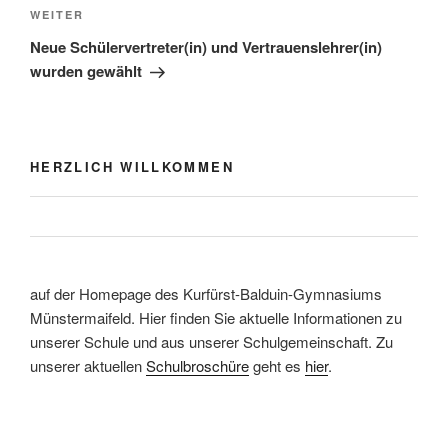
Nächster
WEITER
Beitrag
Neue Schülervertreter(in) und Vertrauenslehrer(in)
wurden gewählt
HERZLICH WILLKOMMEN
auf der Homepage des Kurfürst-Balduin-Gymnasiums
Münstermaifeld. Hier finden Sie aktuelle Informationen zu
unserer Schule und aus unserer Schulgemeinschaft. Zu
unserer aktuellen
Schulbroschüre
geht es
hier
.