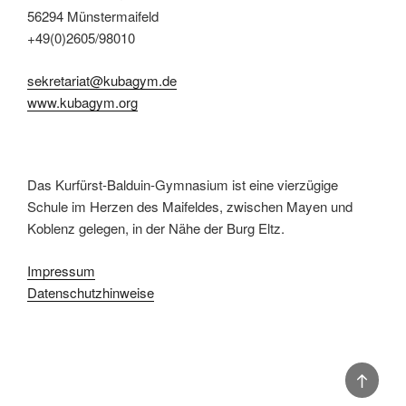
56294 Münstermaifeld
+49(0)2605/98010
sekretariat@kubagym.de
www.kubagym.org
Das Kurfürst-Balduin-Gymnasium ist eine vierzügige
Schule im Herzen des Maifeldes, zwischen Mayen und
Koblenz gelegen, in der Nähe der Burg Eltz.
Impressum
Datenschutzhinweise
Back
to