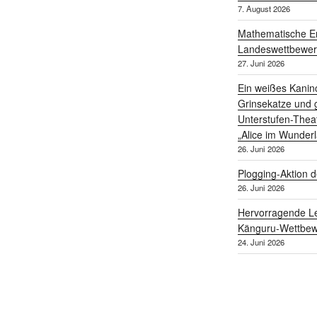
7. August 2026
Mathematische Er
Landeswettbewe
27. Juni 2026
Ein weißes Kanin
Grinsekatze und g
Unterstufen-Thea
„Alice im Wunder
26. Juni 2026
Plogging-Aktion d
26. Juni 2026
Hervorragende Le
Känguru-Wettbew
24. Juni 2026