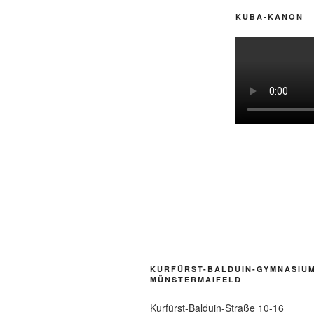
KUBA-KANON
KURFÜRST-BALDUIN-GYMNASIU
MÜNSTERMAIFELD
Kurfürst-Balduin-Straße 10-16