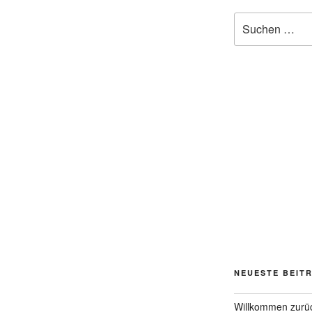
Suchen
nach:
NEUESTE BEIT
Willkommen zurü