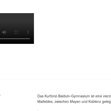
M
Das Kurfürst-Balduin-Gymnasium ist eine vier
Maifeldes, zwischen Mayen und Koblenz gelege