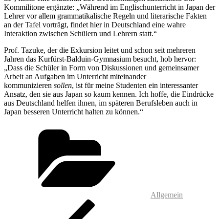
Kommilitone ergänzte: „Während im Englischunterricht in Japan der
Lehrer vor allem grammatikalische Regeln und literarische Fakten
an der Tafel vorträgt, findet hier in Deutschland eine wahre
Interaktion zwischen Schülern und Lehrern statt.“
Prof. Tazuke, der die Exkursion leitet und schon seit mehreren
Jahren das Kurfürst-Balduin-Gymnasium besucht, hob hervor:
„Dass die Schüler in Form von Diskussionen und gemeinsamer
Arbeit an Aufgaben im Unterricht miteinander
kommunizieren
sollen
, ist für meine Studenten ein interessanter
Ansatz, den sie aus Japan so kaum kennen. Ich hoffe, die Eindrücke
aus Deutschland helfen ihnen, im späteren Berufsleben auch in
Japan besseren Unterricht halten zu können.“
Kategorien
Allgemein
Beitragsnavigation
Vorheriger
Beitrag