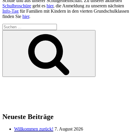
Schule und aus unserer Schulgemeinschaft. Zu unserer aktuellen
Schulbroschüre
geht es
hier
, die Anmeldung zu unserem nächsten
Info-Tag
für Familien mit Kindern in den vierten Grundschulklassen
finden Sie
hier
.
Suchen
nach:
Suchen
Neueste Beiträge
Willkommen zurück!
7. August 2026