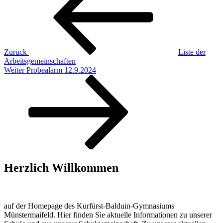
Zurück
Liste der
Arbeitsgemeinschaften
Nächster
Weiter
Probealarm 12.9.2024
Beitrag
Herzlich Willkommen
auf der Homepage des Kurfürst-Balduin-Gymnasiums
Münstermaifeld. Hier finden Sie aktuelle Informationen zu unserer