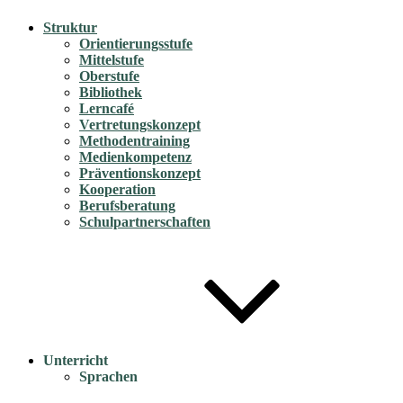
Struktur
Orientierungsstufe
Mittelstufe
Oberstufe
Bibliothek
Lerncafé
Vertretungskonzept
Methodentraining
Medienkompetenz
Präventionskonzept
Kooperation
Berufsberatung
Schulpartnerschaften
Unterricht
Sprachen