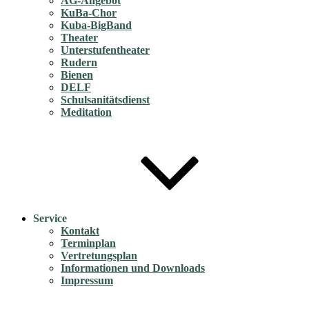
AG-Angebot
KuBa-Chor
Kuba-BigBand
Theater
Unterstufentheater
Rudern
Bienen
DELF
Schulsanitätsdienst
Meditation
Service
Kontakt
Terminplan
Vertretungsplan
Informationen und Downloads
Impressum