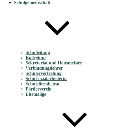
Schulgemeinschaft
Schulleitung
Kollegium
Sekretariat und Hausmeister
Verbindungslehrer
Schülervertretung
Schulsozialarbeiterin
Schulelternbeirat
Förderverein
Ehemalige