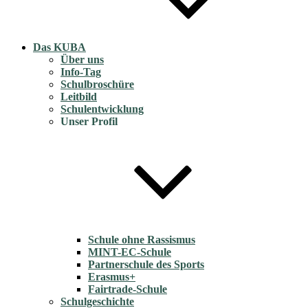
Das KUBA
Über uns
Info-Tag
Schulbroschüre
Leitbild
Schulentwicklung
Unser Profil
Schule ohne Rassismus
MINT-EC-Schule
Partnerschule des Sports
Erasmus+
Fairtrade-Schule
Schulgeschichte