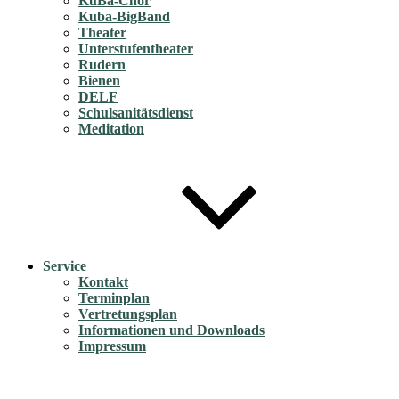
KuBa-Chor
Kuba-BigBand
Theater
Unterstufentheater
Rudern
Bienen
DELF
Schulsanitätsdienst
Meditation
Service
Kontakt
Terminplan
Vertretungsplan
Informationen und Downloads
Impressum