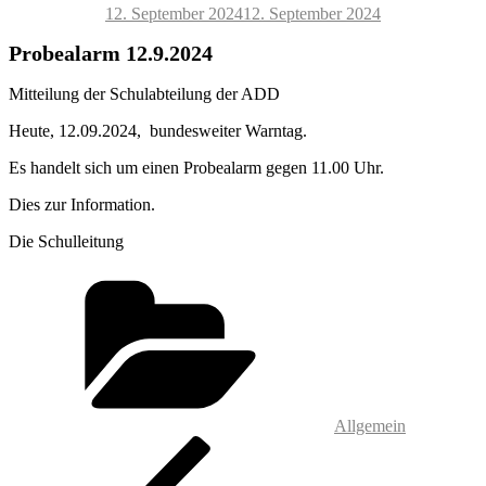
Veröffentlicht
12. September 2024
12. September 2024
am
Probealarm 12.9.2024
Mitteilung der Schulabteilung der ADD
Heute, 12.09.2024, bundesweiter Warntag.
Es handelt sich um einen Probealarm gegen 11.00 Uhr.
Dies zur Information.
Die Schulleitung
Kategorien
Allgemein
Beitragsnavigation
Vorheriger
Beitrag