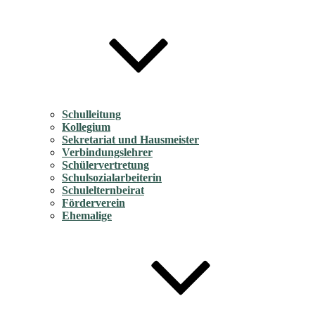
Schulleitung
Kollegium
Sekretariat und Hausmeister
Verbindungslehrer
Schülervertretung
Schulsozialarbeiterin
Schulelternbeirat
Förderverein
Ehemalige