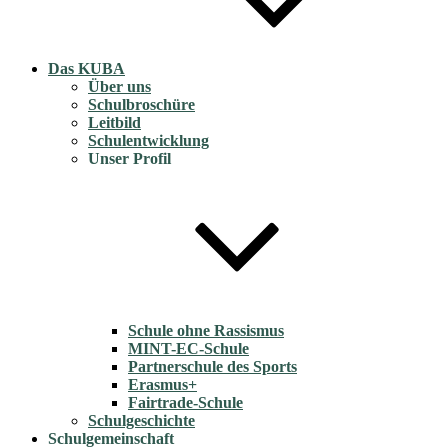
Das KUBA
Über uns
Schulbroschüre
Leitbild
Schulentwicklung
Unser Profil
Schule ohne Rassismus
MINT-EC-Schule
Partnerschule des Sports
Erasmus+
Fairtrade-Schule
Schulgeschichte
Schulgemeinschaft