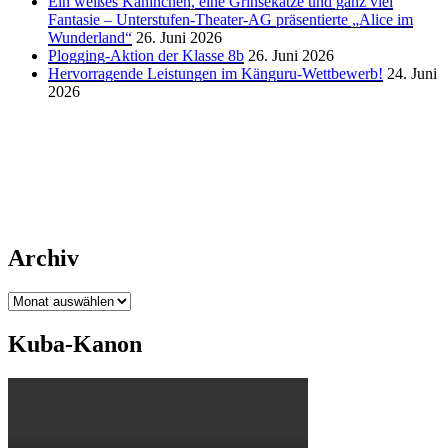
Ein weißes Kaninchen, eine Grinsekatze und ganz viel
Fantasie – Unterstufen-Theater-AG präsentierte „Alice im
Wunderland“
26. Juni 2026
Plogging-Aktion der Klasse 8b
26. Juni 2026
Hervorragende Leistungen im Känguru-Wettbewerb!
24. Juni
2026
Archiv
Archiv
Kuba-Kanon