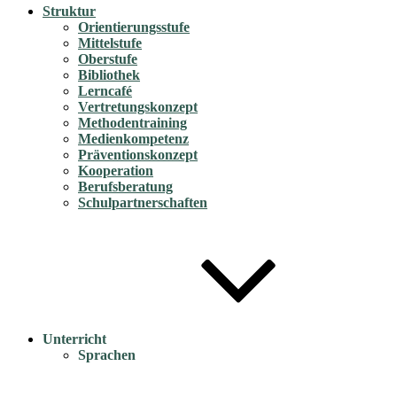
Struktur
Orientierungsstufe
Mittelstufe
Oberstufe
Bibliothek
Lerncafé
Vertretungskonzept
Methodentraining
Medienkompetenz
Präventionskonzept
Kooperation
Berufsberatung
Schulpartnerschaften
Unterricht
Sprachen