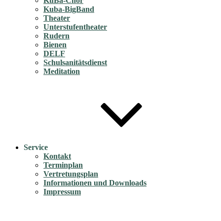
KuBa-Chor
Kuba-BigBand
Theater
Unterstufentheater
Rudern
Bienen
DELF
Schulsanitätsdienst
Meditation
Service
Kontakt
Terminplan
Vertretungsplan
Informationen und Downloads
Impressum