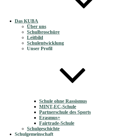
Das KUBA
Über uns
Schulbroschüre
Leitbild
Schulentwicklung
Unser Profil
Schule ohne Rassismus
MINT-EC-Schule
Partnerschule des Sports
Erasmus+
Fairtrade-Schule
Schulgeschichte
Schulgemeinschaft