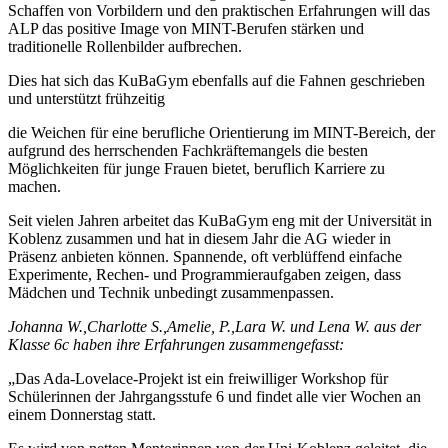
Schaffen von Vorbildern und den praktischen Erfahrungen will das
ALP das positive Image von MINT-Berufen stärken und
traditionelle Rollenbilder aufbrechen.
Dies hat sich das KuBaGym ebenfalls auf die Fahnen geschrieben
und unterstützt frühzeitig
die Weichen für eine berufliche Orientierung im MINT-Bereich, der
aufgrund des herrschenden Fachkräftemangels die besten
Möglichkeiten für junge Frauen bietet, beruflich Karriere zu
machen.
Seit vielen Jahren arbeitet das KuBaGym eng mit der Universität in
Koblenz zusammen und hat in diesem Jahr die AG wieder in
Präsenz anbieten können. Spannende, oft verblüffend einfache
Experimente, Rechen- und Programmieraufgaben zeigen, dass
Mädchen und Technik unbedingt zusammenpassen.
Johanna W.,Charlotte S.,Amelie, P.,Lara W. und Lena W. aus der
Klasse 6c haben ihre Erfahrungen zusammengefasst:
„Das Ada-Lovelace-Projekt ist ein freiwilliger Workshop für
Schülerinnen der Jahrgangsstufe 6 und findet alle vier Wochen an
einem Donnerstag statt.