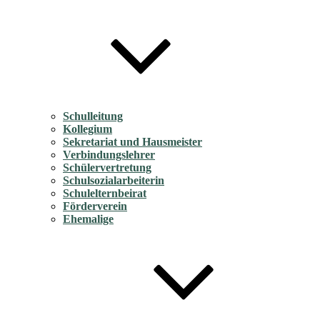
Schulleitung
Kollegium
Sekretariat und Hausmeister
Verbindungslehrer
Schülervertretung
Schulsozialarbeiterin
Schulelternbeirat
Förderverein
Ehemalige