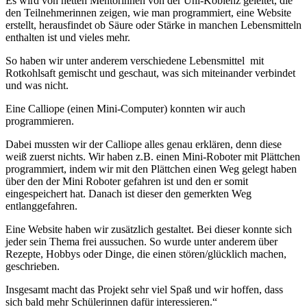
Es wird von netten Mentorinnen von der Uni-Koblenz geleitet, die
den Teilnehmerinnen zeigen, wie man programmiert, eine Website
erstellt, herausfindet ob Säure oder Stärke in manchen Lebensmitteln
enthalten ist und vieles mehr.
So haben wir unter anderem verschiedene Lebensmittel mit
Rotkohlsaft gemischt und geschaut, was sich miteinander verbindet
und was nicht.
Eine Calliope (einen Mini-Computer) konnten wir auch
programmieren.
Dabei mussten wir der Calliope alles genau erklären, denn diese
weiß zuerst nichts. Wir haben z.B. einen Mini-Roboter mit Plättchen
programmiert, indem wir mit den Plättchen einen Weg gelegt haben
über den der Mini Roboter gefahren ist und den er somit
eingespeichert hat. Danach ist dieser den gemerkten Weg
entlanggefahren.
Eine Website haben wir zusätzlich gestaltet. Bei dieser konnte sich
jeder sein Thema frei aussuchen. So wurde unter anderem über
Rezepte, Hobbys oder Dinge, die einen stören/glücklich machen,
geschrieben.
Insgesamt macht das Projekt sehr viel Spaß und wir hoffen, dass
sich bald mehr Schülerinnen dafür interessieren.“