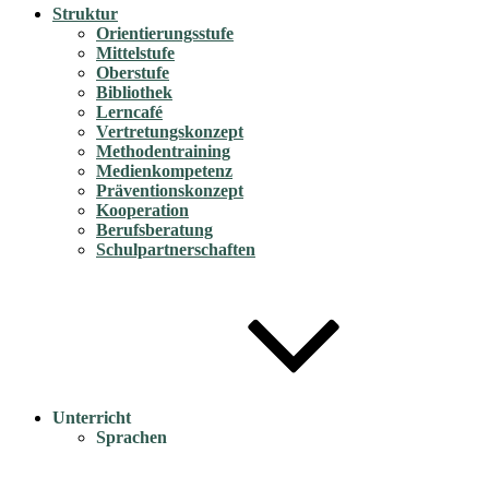
Struktur
Orientierungsstufe
Mittelstufe
Oberstufe
Bibliothek
Lerncafé
Vertretungskonzept
Methodentraining
Medienkompetenz
Präventionskonzept
Kooperation
Berufsberatung
Schulpartnerschaften
Unterricht
Sprachen