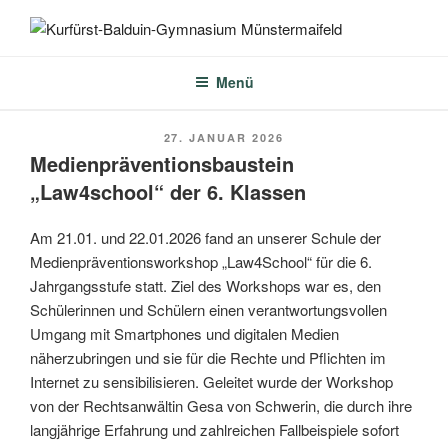
Zum
Inhalt
KURFÜRST-BALDUIN-
springen
GYMNASIUM
Menü
MÜNSTERMAIFELD
VERÖFFENTLICHT
27. JANUAR 2026
AM
Medienpräventionsbaustein
„Law4school“ der 6. Klassen
Am 21.01. und 22.01.2026 fand an unserer Schule der
Medienpräventionsworkshop „Law4School“ für die 6.
Jahrgangsstufe statt. Ziel des Workshops war es, den
Schülerinnen und Schülern einen verantwortungsvollen
Umgang mit Smartphones und digitalen Medien
näherzubringen und sie für die Rechte und Pflichten im
Internet zu sensibilisieren. Geleitet wurde der Workshop
von der Rechtsanwältin Gesa von Schwerin, die durch ihre
langjährige Erfahrung und zahlreichen Fallbeispiele sofort