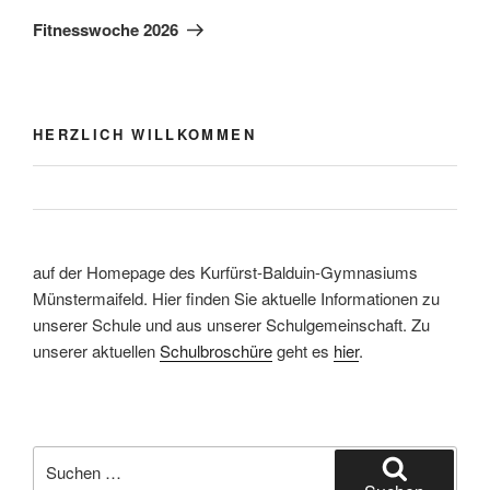
Beitrag
Fitnesswoche 2026
HERZLICH WILLKOMMEN
auf der Homepage des Kurfürst-Balduin-Gymnasiums
Münstermaifeld. Hier finden Sie aktuelle Informationen zu
unserer Schule und aus unserer Schulgemeinschaft. Zu
unserer aktuellen
Schulbroschüre
geht es
hier
.
Suchen
nach: