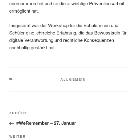
übernommen hat und so diese wichtige Präventionsarbeit
ermöglicht hat.
Insgesamt war der Workshop für die Schülerinnen und
Schüler eine lehrreiche Erfahrung, die das Bewusstsein für
digitale Verantwortung und rechtliche Konsequenzen
nachhaltig gestärkt hat.
KATEGORIEN
ALLGEMEIN
Beitragsnavigation
Vorheriger
ZURÜCK
Beitrag
#WeRemember – 27. Januar
Nächster
WEITER