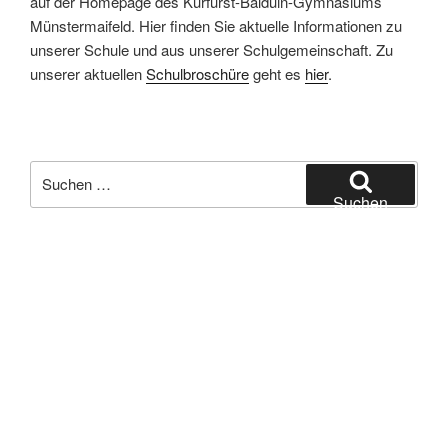
auf der Homepage des Kurfürst-Balduin-Gymnasiums
Münstermaifeld. Hier finden Sie aktuelle Informationen zu
unserer Schule und aus unserer Schulgemeinschaft. Zu
unserer aktuellen
Schulbroschüre
geht es
hier
.
Suchen
nach:
Suchen