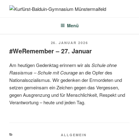
Zum
Inhalt
KURFÜRST-BALDUIN-
springen
GYMNASIUM
Menü
MÜNSTERMAIFELD
VERÖFFENTLICHT
26. JANUAR 2026
AM
#WeRemember – 27. Januar
Am heutigen Gedenktag erinnern wir als
Schule ohne
Rassismus – Schule mit Courage
an die Opfer des
Nationalsozialismus. Wir gedenken der Ermordeten und
setzen gemeinsam ein Zeichen gegen das Vergessen,
gegen Ausgrenzung und für Menschlichkeit, Respekt und
Verantwortung – heute und jeden Tag.
KATEGORIEN
ALLGEMEIN