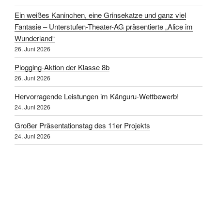
Ein weißes Kaninchen, eine Grinsekatze und ganz viel
Fantasie – Unterstufen-Theater-AG präsentierte „Alice im
Wunderland“
26. Juni 2026
Plogging-Aktion der Klasse 8b
26. Juni 2026
Hervorragende Leistungen im Känguru-Wettbewerb!
24. Juni 2026
Großer Präsentationstag des 11er Projekts
24. Juni 2026