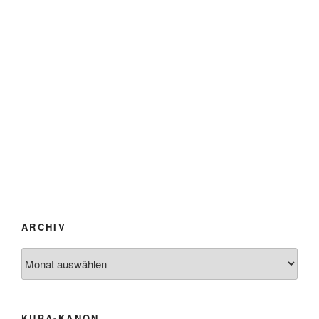
ARCHIV
Archiv
KUBA-KANON