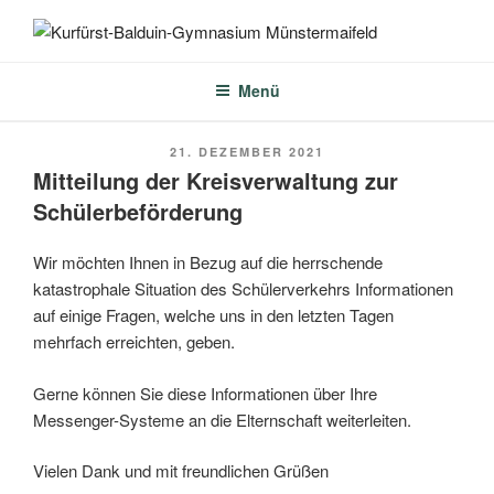
Zum
Inhalt
KURFÜRST-BALDUIN-
springen
GYMNASIUM
Menü
MÜNSTERMAIFELD
VERÖFFENTLICHT
21. DEZEMBER 2021
AM
Mitteilung der Kreisverwaltung zur
Schülerbeförderung
Wir möchten Ihnen in Bezug auf die herrschende
katastrophale Situation des Schülerverkehrs Informationen
auf einige Fragen, welche uns in den letzten Tagen
mehrfach erreichten, geben.
Gerne können Sie diese Informationen über Ihre
Messenger-Systeme an die Elternschaft weiterleiten.
Vielen Dank und mit freundlichen Grüßen