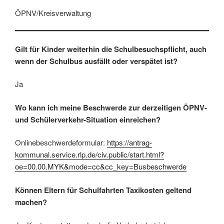
ÖPNV/Kreisverwaltung
Gilt für Kinder weiterhin die Schulbesuchspflicht, auch
wenn der Schulbus ausfällt oder verspätet ist?
Ja
Wo kann ich meine
Beschwerde zur derzeitigen ÖPNV-
und Schülerverkehr-Situation einreichen?
Onlinebeschwerdeformular:
https://antrag-
kommunal.service.rlp.de/civ.public/start.html?
oe=00.00.MYK&mode=cc&cc_key=Busbeschwerde
Können Eltern für Schulfahrten Taxikosten geltend
machen?