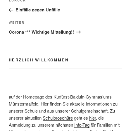
Vorheriger
ZURÜCK
Beitrag
Einfälle gegen Unfälle
Nächster
WEITER
Beitrag
Corona *** Wichtige Mitteilung!!
HERZLICH WILLKOMMEN
auf der Homepage des Kurfürst-Balduin-Gymnasiums
Münstermaifeld. Hier finden Sie aktuelle Informationen zu
unserer Schule und aus unserer Schulgemeinschaft. Zu
unserer aktuellen
Schulbroschüre
geht es
hier
, die
Anmeldung zu unserem nächsten
Info-Tag
für Familien mit