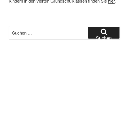
Kindern in den vierten Grundschulklassen finden Sie
hier
.
Suchen
nach:
Suchen