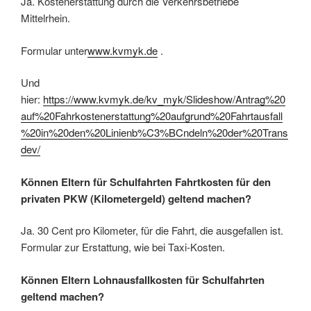
Ja. Kostenerstattung durch die Verkehrsbetriebe
Mittelrhein.
Formular unter
www.kvmyk.de
.
Und
hier:
https://www.kvmyk.de/kv_myk/Slideshow/Antrag%20
auf%20Fahrkostenerstattung%20aufgrund%20Fahrtausfall
%20in%20den%20Linienb%C3%BCndeln%20der%20Trans
dev/
Können Eltern für Schulfahrten Fahrtkosten für den
privaten PKW (Kilometergeld) geltend machen?
Ja. 30 Cent pro Kilometer, für die Fahrt, die ausgefallen ist.
Formular zur Erstattung, wie bei Taxi-Kosten.
Können Eltern Lohnausfallkosten für Schulfahrten
geltend machen?