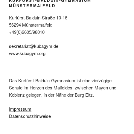
KURFÜRST-BALDUIN-GYMNASIUM
MÜNSTERMAIFELD
Kurfürst-Balduin-Straße 10-16
56294 Münstermaifeld
+49(0)2605/98010
sekretariat@kubagym.de
www.kubagym.org
Das Kurfürst-Balduin-Gymnasium ist eine vierzügige
Schule im Herzen des Maifeldes, zwischen Mayen und
Koblenz gelegen, in der Nähe der Burg Eltz.
Impressum
Datenschutzhinweise