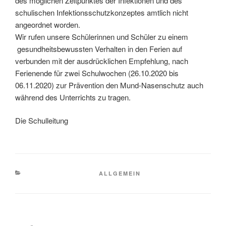
des möglichen Zeitpunktes der Infektionen und des
schulischen Infektionsschutzkonzeptes amtlich nicht
angeordnet worden.
Wir rufen unsere Schülerinnen und Schüler zu einem
gesundheitsbewussten Verhalten in den Ferien auf
verbunden mit der ausdrücklichen Empfehlung, nach
Ferienende für zwei Schulwochen (26.10.2020 bis
06.11.2020) zur Prävention den Mund-Nasenschutz auch
während des Unterrichts zu tragen.
Die Schulleitung
KATEGORIEN
ALLGEMEIN
Beitragsnavigation