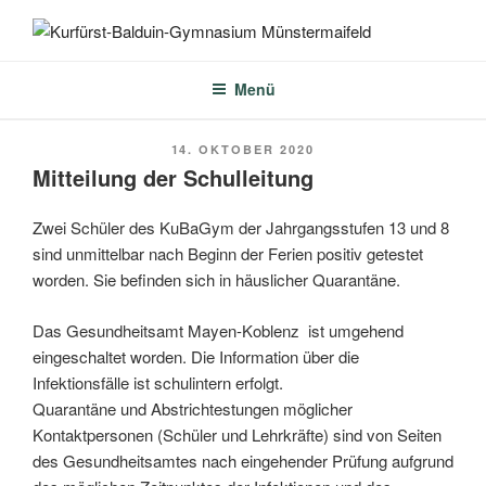
Zum
Inhalt
KURFÜRST-BALDUIN-
springen
GYMNASIUM
Menü
MÜNSTERMAIFELD
VERÖFFENTLICHT
14. OKTOBER 2020
AM
Mitteilung der Schulleitung
Zwei Schüler des KuBaGym der Jahrgangsstufen 13 und 8
sind unmittelbar nach Beginn der Ferien positiv getestet
worden. Sie befinden sich in häuslicher Quarantäne.
Das Gesundheitsamt Mayen-Koblenz ist umgehend
eingeschaltet worden. Die Information über die
Infektionsfälle ist schulintern erfolgt.
Quarantäne und Abstrichtestungen möglicher
Kontaktpersonen (Schüler und Lehrkräfte) sind von Seiten
des Gesundheitsamtes nach eingehender Prüfung aufgrund