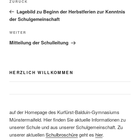
Vorheriger
ZURÜCK
Beitrag
Lagebild zu Beginn der Herbstferien zur Kenntnis
der Schulgemeinschaft
Nächster
WEITER
Beitrag
Mitteilung der Schulleitung
HERZLICH WILLKOMMEN
auf der Homepage des Kurfürst-Balduin-Gymnasiums
Münstermaifeld. Hier finden Sie aktuelle Informationen zu
unserer Schule und aus unserer Schulgemeinschaft. Zu
unserer aktuellen
Schulbroschüre
geht es
hier
.