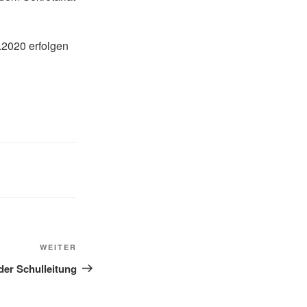
.2020 erfolgen
Nächster
WEITER
Beitrag
der Schulleitung