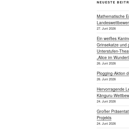
NEUESTE BEIT
Mathematische Er
Landeswettbewe
27. Juni 2026
Ein weißes Kanin
Grinsekatze und g
Unterstufen-Thea
„Alice im Wunder
26. Juni 2026
Plogging-Aktion d
26. Juni 2026
Hervorragende Le
Känguru-Wettbew
24. Juni 2026
Großer Präsentat
Projekts
24. Juni 2026