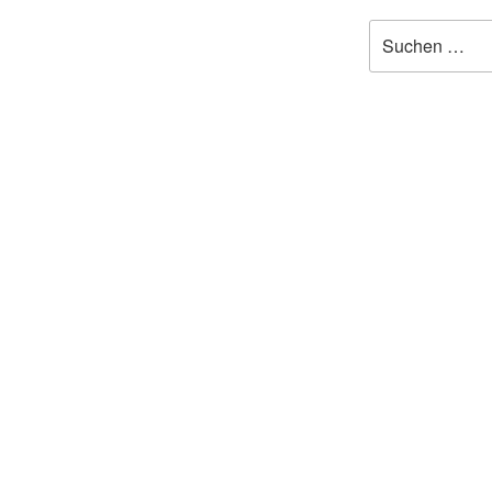
Suchen
nach: