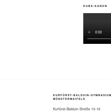
KUBA-KANON
KURFÜRST-BALDUIN-GYMNASIU
MÜNSTERMAIFELD
Kurfürst-Balduin-Straße 10-16