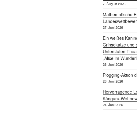
7. August 2026
Mathematische Er
Landeswettbewe
27. Juni 2026
Ein weißes Kanin
Grinsekatze und g
Unterstufen-Thea
„Alice im Wunder
26. Juni 2026
Plogging-Aktion d
26. Juni 2026
Hervorragende Le
Känguru-Wettbew
24. Juni 2026