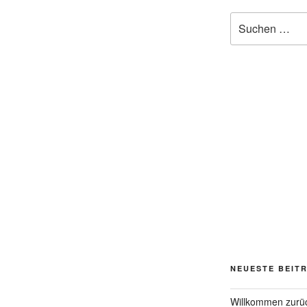
Suchen
nach:
NEUESTE BEIT
Willkommen zurü