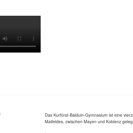
M
Das Kurfürst-Balduin-Gymnasium ist eine vier
Maifeldes, zwischen Mayen und Koblenz gelege