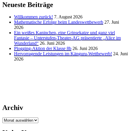
Neueste Beiträge
Willkommen zurück!
7. August 2026
Mathematische Erfolge beim Landeswettbewerb
27. Juni
2026
Ein weißes Kaninchen, eine Grinsekatze und ganz viel
Fantasie – Unterstufen-Theater-AG präsentierte „Alice im
Wunderland“
26. Juni 2026
Plogging-Aktion der Klasse 8b
26. Juni 2026
Hervorragende Leistungen im Känguru-Wettbewerb!
24. Juni
2026
Archiv
Archiv