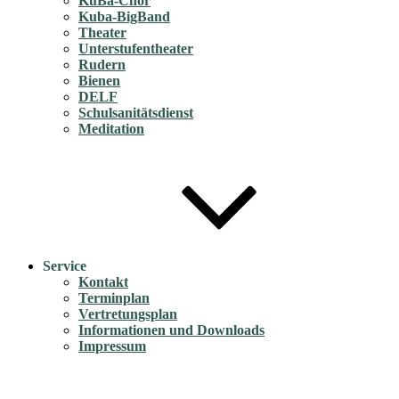
KuBa-Chor
Kuba-BigBand
Theater
Unterstufentheater
Rudern
Bienen
DELF
Schulsanitätsdienst
Meditation
Service
Kontakt
Terminplan
Vertretungsplan
Informationen und Downloads
Impressum