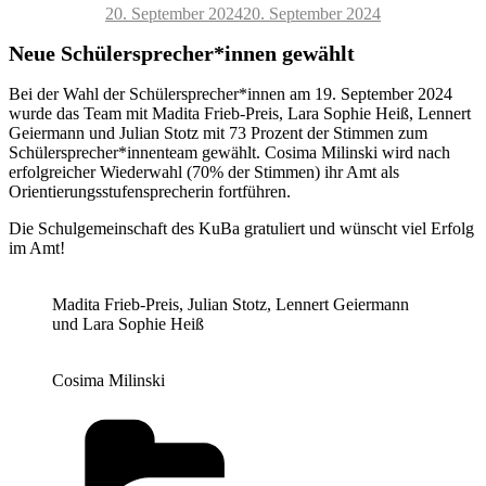
Veröffentlicht
20. September 2024
20. September 2024
am
Neue Schülersprecher*innen gewählt
Bei der Wahl der Schülersprecher*innen am 19. September 2024
wurde das Team mit Madita Frieb-Preis, Lara Sophie Heiß, Lennert
Geiermann und Julian Stotz mit 73 Prozent der Stimmen zum
Schülersprecher*innenteam gewählt. Cosima Milinski wird nach
erfolgreicher Wiederwahl (70% der Stimmen) ihr Amt als
Orientierungsstufensprecherin fortführen.
Die Schulgemeinschaft des KuBa gratuliert und wünscht viel Erfolg
im Amt!
Madita Frieb-Preis, Julian Stotz, Lennert Geiermann
und Lara Sophie Heiß
Cosima Milinski
Kategorien