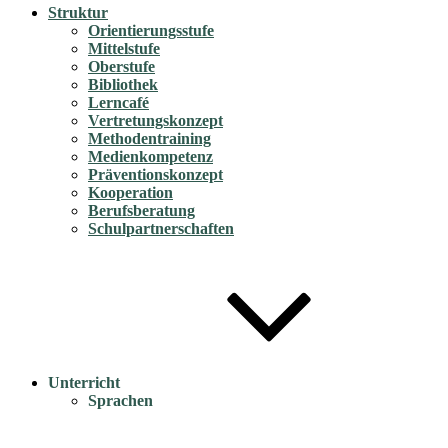
Struktur
Orientierungsstufe
Mittelstufe
Oberstufe
Bibliothek
Lerncafé
Vertretungskonzept
Methodentraining
Medienkompetenz
Präventionskonzept
Kooperation
Berufsberatung
Schulpartnerschaften
Unterricht
Sprachen