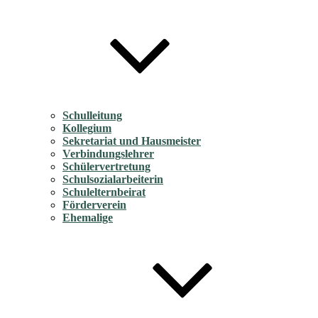
Schulleitung
Kollegium
Sekretariat und Hausmeister
Verbindungslehrer
Schülervertretung
Schulsozialarbeiterin
Schulelternbeirat
Förderverein
Ehemalige