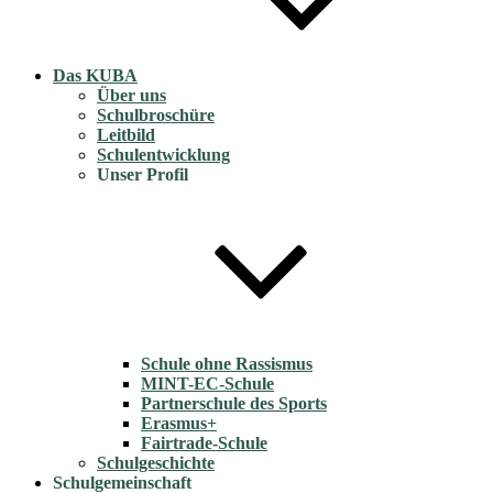
Das KUBA
Über uns
Schulbroschüre
Leitbild
Schulentwicklung
Unser Profil
Schule ohne Rassismus
MINT-EC-Schule
Partnerschule des Sports
Erasmus+
Fairtrade-Schule
Schulgeschichte
Schulgemeinschaft