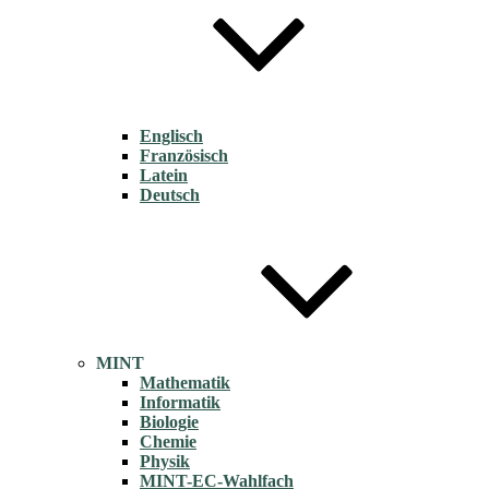
Englisch
Französisch
Latein
Deutsch
MINT
Mathematik
Informatik
Biologie
Chemie
Physik
MINT-EC-Wahlfach