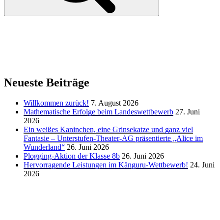
Neueste Beiträge
Willkommen zurück!
7. August 2026
Mathematische Erfolge beim Landeswettbewerb
27. Juni
2026
Ein weißes Kaninchen, eine Grinsekatze und ganz viel
Fantasie – Unterstufen-Theater-AG präsentierte „Alice im
Wunderland“
26. Juni 2026
Plogging-Aktion der Klasse 8b
26. Juni 2026
Hervorragende Leistungen im Känguru-Wettbewerb!
24. Juni
2026