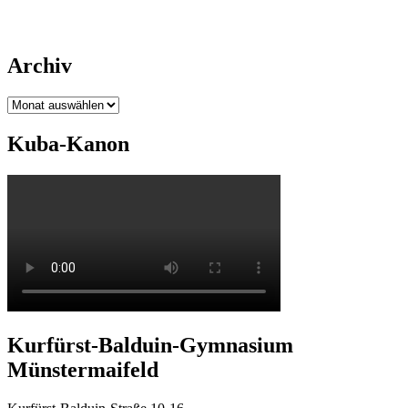
Archiv
Archiv
Kuba-Kanon
Kurfürst-Balduin-Gymnasium
Münstermaifeld