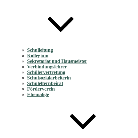
Schulleitung
Kollegium
Sekretariat und Hausmeister
Verbindungslehrer
Schülervertretung
Schulsozialarbeiterin
Schulelternbeirat
Förderverein
Ehemalige