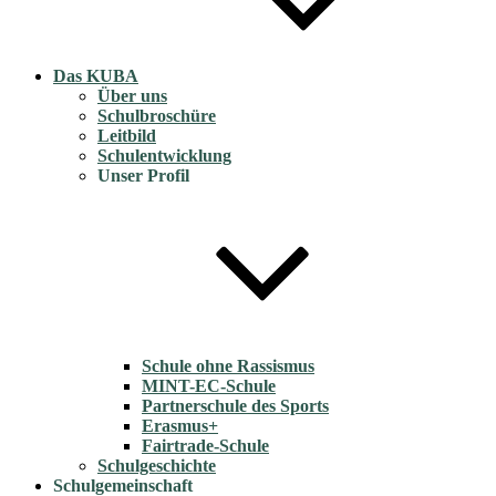
Das KUBA
Über uns
Schulbroschüre
Leitbild
Schulentwicklung
Unser Profil
Schule ohne Rassismus
MINT-EC-Schule
Partnerschule des Sports
Erasmus+
Fairtrade-Schule
Schulgeschichte
Schulgemeinschaft