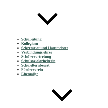
Schulleitung
Kollegium
Sekretariat und Hausmeister
Verbindungslehrer
Schülervertretung
Schulsozialarbeiterin
Schulelternbeirat
Förderverein
Ehemalige