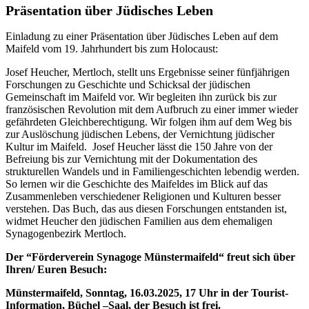
Präsentation über Jüdisches Leben
Einladung zu einer Präsentation über Jüdisches Leben auf dem
Maifeld vom 19. Jahrhundert bis zum Holocaust:
Josef Heucher, Mertloch, stellt uns Ergebnisse seiner fünfjährigen
Forschungen zu Geschichte und Schicksal der jüdischen
Gemeinschaft im Maifeld vor. Wir begleiten ihn zurück bis zur
französischen Revolution mit dem Aufbruch zu einer immer wieder
gefährdeten Gleichberechtigung. Wir folgen ihm auf dem Weg bis
zur Auslöschung jüdischen Lebens, der Vernichtung jüdischer
Kultur im Maifeld. Josef Heucher lässt die 150 Jahre von der
Befreiung bis zur Vernichtung mit der Dokumentation des
strukturellen Wandels und in Familiengeschichten lebendig werden.
So lernen wir die Geschichte des Maifeldes im Blick auf das
Zusammenleben verschiedener Religionen und Kulturen besser
verstehen. Das Buch, das aus diesen Forschungen entstanden ist,
widmet Heucher den jüdischen Familien aus dem ehemaligen
Synagogenbezirk Mertloch.
Der “Förderverein Synagoge Münstermaifeld“ freut sich über
Ihren/ Euren Besuch:
Münstermaifeld, Sonntag, 16.03.2025, 17 Uhr in der Tourist-
Information, Büchel –Saal, der Besuch ist frei.