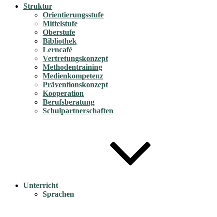
Struktur
Orientierungsstufe
Mittelstufe
Oberstufe
Bibliothek
Lerncafé
Vertretungskonzept
Methodentraining
Medienkompetenz
Präventionskonzept
Kooperation
Berufsberatung
Schulpartnerschaften
Unterricht
Sprachen