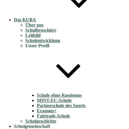
Das KUBA
Über uns
Schulbroschüre
Leitbild
Schulentwicklung
Unser Profil
Schule ohne Rassismus
MINT-EC-Schule
Partnerschule des Sports
Erasmus+
Fairtrade-Schule
Schulgeschichte
Schulgemeinschaft