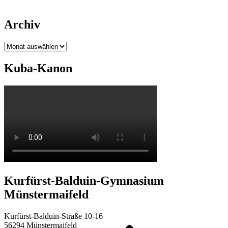
Archiv
Archiv
Kuba-Kanon
Kurfürst-Balduin-Gymnasium
Münstermaifeld
Kurfürst-Balduin-Straße 10-16
56294 Münstermaifeld