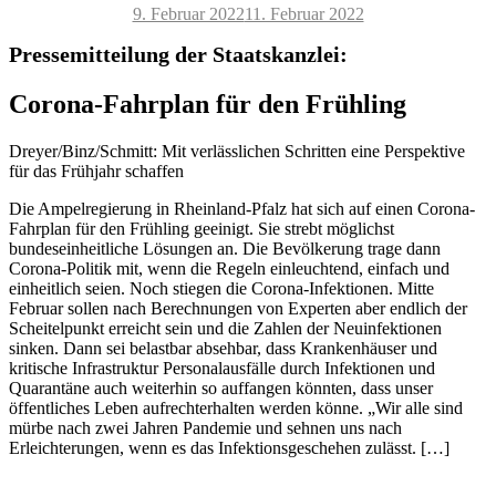
Veröffentlicht
9. Februar 2022
11. Februar 2022
am
Pressemitteilung der Staatskanzlei:
Corona-Fahrplan für den Frühling
Dreyer/Binz/Schmitt: Mit verlässlichen Schritten eine Perspektive
für das Frühjahr schaffen
Die Ampelregierung in Rheinland-Pfalz hat sich auf einen Corona-
Fahrplan für den Frühling geeinigt. Sie strebt möglichst
bundeseinheitliche Lösungen an. Die Bevölkerung trage dann
Corona-Politik mit, wenn die Regeln einleuchtend, einfach und
einheitlich seien. Noch stiegen die Corona-Infektionen. Mitte
Februar sollen nach Berechnungen von Experten aber endlich der
Scheitelpunkt erreicht sein und die Zahlen der Neuinfektionen
sinken. Dann sei belastbar absehbar, dass Krankenhäuser und
kritische Infrastruktur Personalausfälle durch Infektionen und
Quarantäne auch weiterhin so auffangen könnten, dass unser
öffentliches Leben aufrechterhalten werden könne. „Wir alle sind
mürbe nach zwei Jahren Pandemie und sehnen uns nach
Erleichterungen, wenn es das Infektionsgeschehen zulässt. […]