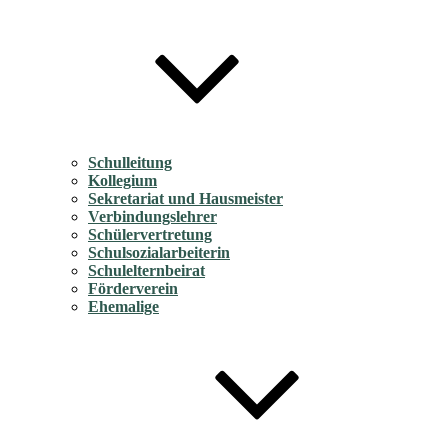
Schulleitung
Kollegium
Sekretariat und Hausmeister
Verbindungslehrer
Schülervertretung
Schulsozialarbeiterin
Schulelternbeirat
Förderverein
Ehemalige