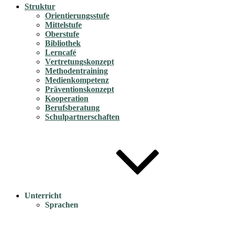
Struktur
Orientierungsstufe
Mittelstufe
Oberstufe
Bibliothek
Lerncafé
Vertretungskonzept
Methodentraining
Medienkompetenz
Präventionskonzept
Kooperation
Berufsberatung
Schulpartnerschaften
Unterricht
Sprachen