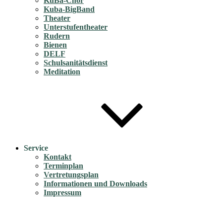
KuBa-Chor
Kuba-BigBand
Theater
Unterstufentheater
Rudern
Bienen
DELF
Schulsanitätsdienst
Meditation
Service
Kontakt
Terminplan
Vertretungsplan
Informationen und Downloads
Impressum