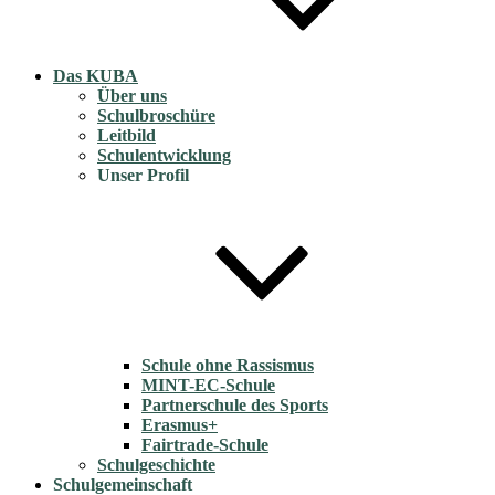
Das KUBA
Über uns
Schulbroschüre
Leitbild
Schulentwicklung
Unser Profil
Schule ohne Rassismus
MINT-EC-Schule
Partnerschule des Sports
Erasmus+
Fairtrade-Schule
Schulgeschichte
Schulgemeinschaft