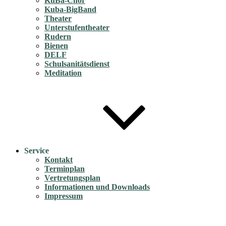
KuBa-Chor
Kuba-BigBand
Theater
Unterstufentheater
Rudern
Bienen
DELF
Schulsanitätsdienst
Meditation
Service
Kontakt
Terminplan
Vertretungsplan
Informationen und Downloads
Impressum