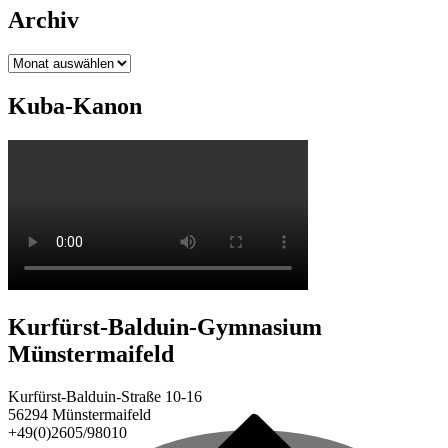
Archiv
Archiv
Kuba-Kanon
Kurfürst-Balduin-Gymnasium
Münstermaifeld
Kurfürst-Balduin-Straße 10-16
56294 Münstermaifeld
+49(0)2605/98010
Back