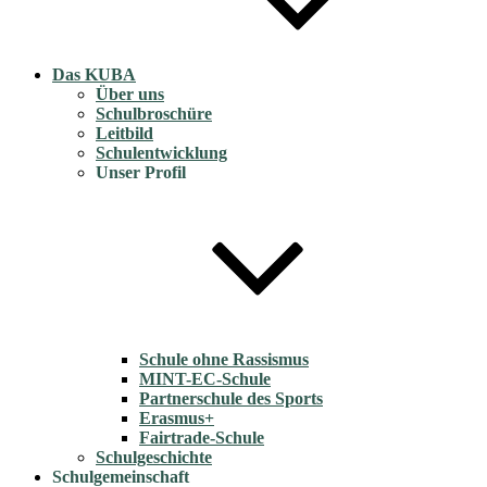
Das KUBA
Über uns
Schulbroschüre
Leitbild
Schulentwicklung
Unser Profil
Schule ohne Rassismus
MINT-EC-Schule
Partnerschule des Sports
Erasmus+
Fairtrade-Schule
Schulgeschichte
Schulgemeinschaft