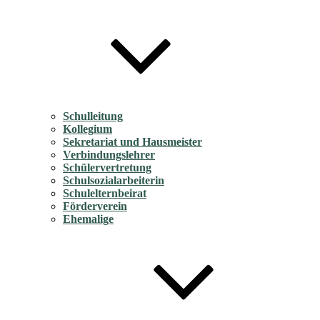
Schulleitung
Kollegium
Sekretariat und Hausmeister
Verbindungslehrer
Schülervertretung
Schulsozialarbeiterin
Schulelternbeirat
Förderverein
Ehemalige