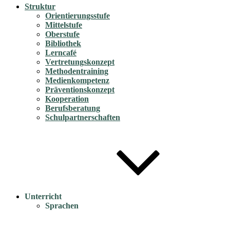
Struktur
Orientierungsstufe
Mittelstufe
Oberstufe
Bibliothek
Lerncafé
Vertretungskonzept
Methodentraining
Medienkompetenz
Präventionskonzept
Kooperation
Berufsberatung
Schulpartnerschaften
Unterricht
Sprachen