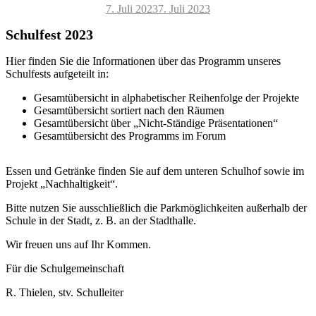
Veröffentlicht
7. Juli 2023
7. Juli 2023
am
Schulfest 2023
Hier finden Sie die Informationen über das Programm unseres
Schulfests aufgeteilt in:
Gesamtübersicht in alphabetischer Reihenfolge der Projekte
Gesamtübersicht sortiert nach den Räumen
Gesamtübersicht über „Nicht-Ständige Präsentationen“
Gesamtübersicht des Programms im Forum
Essen und Getränke finden Sie auf dem unteren Schulhof sowie im
Projekt „Nachhaltigkeit“.
Bitte nutzen Sie ausschließlich die Parkmöglichkeiten außerhalb der
Schule in der Stadt, z. B. an der Stadthalle.
Wir freuen uns auf Ihr Kommen.
Für die Schulgemeinschaft
R. Thielen, stv. Schulleiter
Kategorien