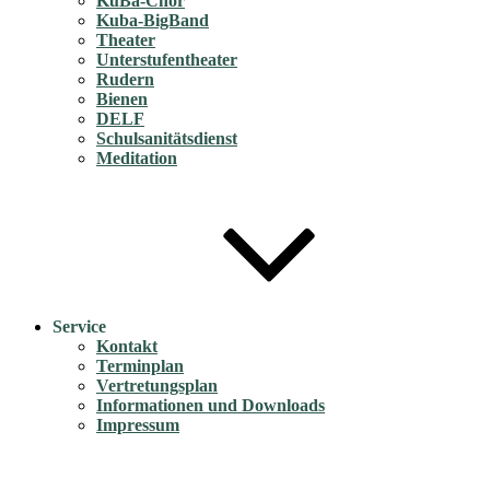
KuBa-Chor
Kuba-BigBand
Theater
Unterstufentheater
Rudern
Bienen
DELF
Schulsanitätsdienst
Meditation
Service
Kontakt
Terminplan
Vertretungsplan
Informationen und Downloads
Impressum