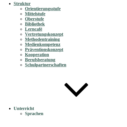
Struktur
Orientierungsstufe
Mittelstufe
Oberstufe
Bibliothek
Lerncafé
Vertretungskonzept
Methodentraining
Medienkompetenz
Präventionskonzept
Kooperation
Berufsberatung
Schulpartnerschaften
Unterricht
Sprachen