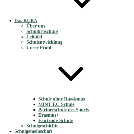
Das KUBA
Über uns
Schulbroschüre
Leitbild
Schulentwicklung
Unser Profil
Schule ohne Rassismus
MINT-EC-Schule
Partnerschule des Sports
Erasmus+
Fairtrade-Schule
Schulgeschichte
Schulgemeinschaft