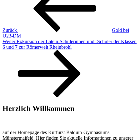
Zurück
Gold bei
U23-DM
Nächster
Weiter
Exkursion der Latein-Schülerinnen und -Schüler der Klassen
Beitrag
6 und 7 zur Römerwelt Rheinbrohl
Herzlich Willkommen
auf der Homepage des Kurfürst-Balduin-Gymnasiums
Münstermaifeld. Hier finden Sie aktuelle Informationen zu unserer