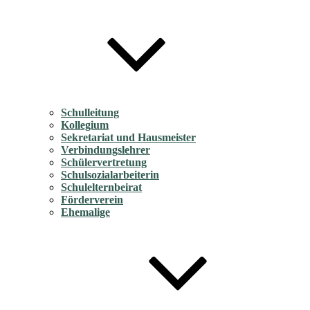
Schulleitung
Kollegium
Sekretariat und Hausmeister
Verbindungslehrer
Schülervertretung
Schulsozialarbeiterin
Schulelternbeirat
Förderverein
Ehemalige