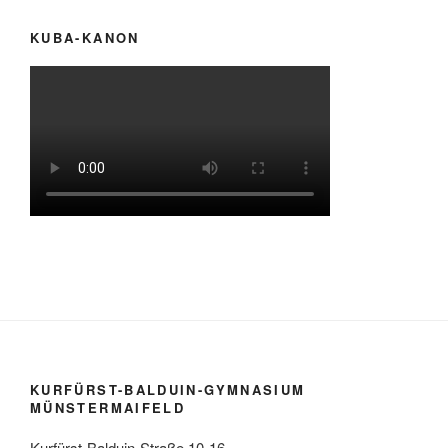
KUBA-KANON
KURFÜRST-BALDUIN-GYMNASIUM
MÜNSTERMAIFELD
Kurfürst-Balduin-Straße 10-16