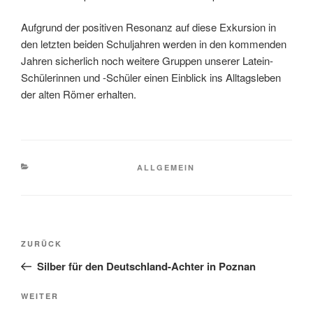
Aufgrund der positiven Resonanz auf diese Exkursion in
den letzten beiden Schuljahren werden in den kommenden
Jahren sicherlich noch weitere Gruppen unserer Latein-
Schülerinnen und -Schüler einen Einblick ins Alltagsleben
der alten Römer erhalten.
KATEGORIEN
ALLGEMEIN
Beitragsnavigation
Vorheriger
ZURÜCK
Beitrag
Silber für den Deutschland-Achter in Poznan
Nächster
WEITER