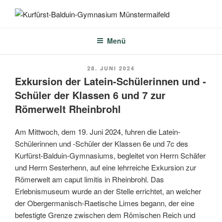
Zum
Inhalt
KURFÜRST-BALDUIN-
springen
GYMNASIUM
Menü
MÜNSTERMAIFELD
VERÖFFENTLICHT
28. JUNI 2024
AM
Exkursion der Latein-Schülerinnen und -
Schüler der Klassen 6 und 7 zur
Römerwelt Rheinbrohl
Am Mittwoch, dem 19. Juni 2024, fuhren die Latein-
Schülerinnen und -Schüler der Klassen 6e und 7c des
Kurfürst-Balduin-Gymnasiums, begleitet von Herrn Schäfer
und Herrn Sesterhenn, auf eine lehrreiche Exkursion zur
Römerwelt am caput limitis in Rheinbrohl. Das
Erlebnismuseum wurde an der Stelle errichtet, an welcher
der Obergermanisch-Raetische Limes begann, der eine
befestigte Grenze zwischen dem Römischen Reich und