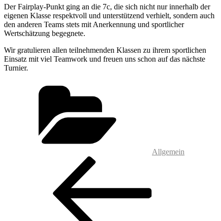
Der Fairplay-Punkt ging an die 7c, die sich nicht nur innerhalb der
eigenen Klasse respektvoll und unterstützend verhielt, sondern auch
den anderen Teams stets mit Anerkennung und sportlicher
Wertschätzung begegnete.
Wir gratulieren allen teilnehmenden Klassen zu ihrem sportlichen
Einsatz mit viel Teamwork und freuen uns schon auf das nächste
Turnier.
Kategorien
Allgemein
Beitragsnavigation
Vorheriger
Beitrag