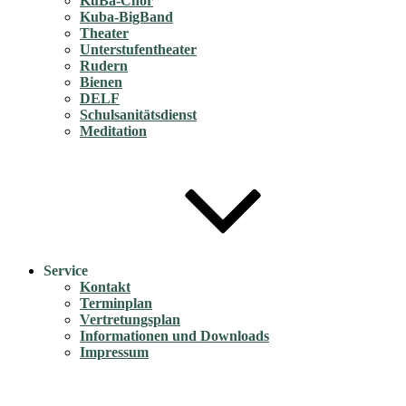
KuBa-Chor
Kuba-BigBand
Theater
Unterstufentheater
Rudern
Bienen
DELF
Schulsanitätsdienst
Meditation
Service
Kontakt
Terminplan
Vertretungsplan
Informationen und Downloads
Impressum