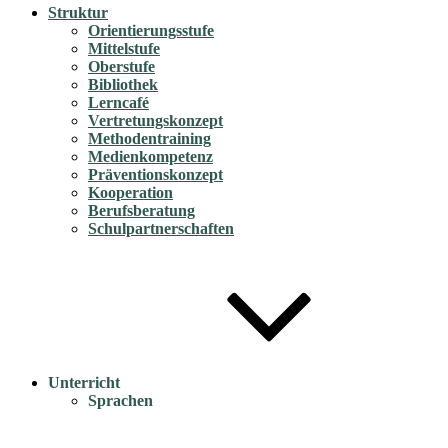
Struktur
Orientierungsstufe
Mittelstufe
Oberstufe
Bibliothek
Lerncafé
Vertretungskonzept
Methodentraining
Medienkompetenz
Präventionskonzept
Kooperation
Berufsberatung
Schulpartnerschaften
Unterricht
Sprachen