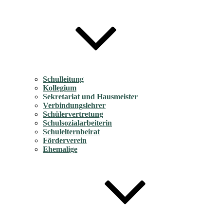
Schulleitung
Kollegium
Sekretariat und Hausmeister
Verbindungslehrer
Schülervertretung
Schulsozialarbeiterin
Schulelternbeirat
Förderverein
Ehemalige