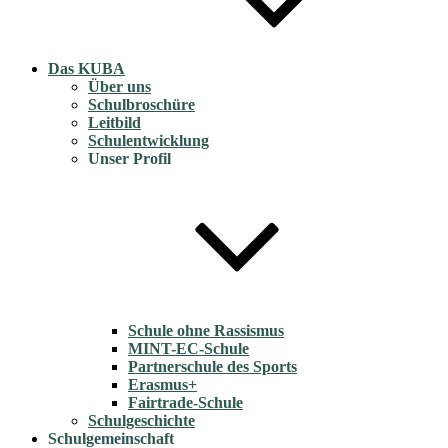
Das KUBA
Über uns
Schulbroschüre
Leitbild
Schulentwicklung
Unser Profil
Schule ohne Rassismus
MINT-EC-Schule
Partnerschule des Sports
Erasmus+
Fairtrade-Schule
Schulgeschichte
Schulgemeinschaft