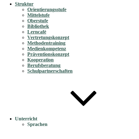
Struktur
Orientierungsstufe
Mittelstufe
Oberstufe
Bibliothek
Lerncafé
Vertretungskonzept
Methodentraining
Medienkompetenz
Präventionskonzept
Kooperation
Berufsberatung
Schulpartnerschaften
Unterricht
Sprachen