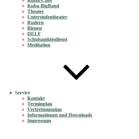
KuBa-Chor
Kuba-BigBand
Theater
Unterstufentheater
Rudern
Bienen
DELF
Schulsanitätsdienst
Meditation
Service
Kontakt
Terminplan
Vertretungsplan
Informationen und Downloads
Impressum