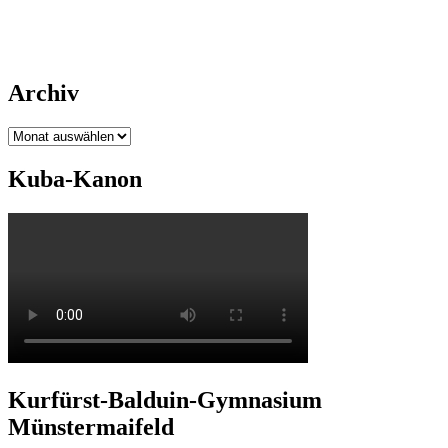
Archiv
Archiv
Kuba-Kanon
Kurfürst-Balduin-Gymnasium
Münstermaifeld