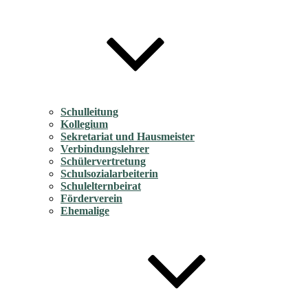
Schulleitung
Kollegium
Sekretariat und Hausmeister
Verbindungslehrer
Schülervertretung
Schulsozialarbeiterin
Schulelternbeirat
Förderverein
Ehemalige