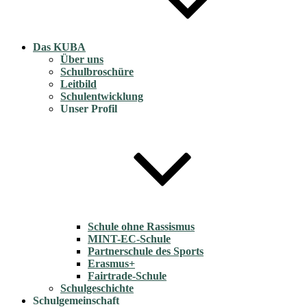
Das KUBA
Über uns
Schulbroschüre
Leitbild
Schulentwicklung
Unser Profil
Schule ohne Rassismus
MINT-EC-Schule
Partnerschule des Sports
Erasmus+
Fairtrade-Schule
Schulgeschichte
Schulgemeinschaft