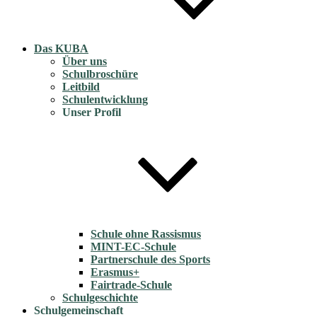
Das KUBA
Über uns
Schulbroschüre
Leitbild
Schulentwicklung
Unser Profil
Schule ohne Rassismus
MINT-EC-Schule
Partnerschule des Sports
Erasmus+
Fairtrade-Schule
Schulgeschichte
Schulgemeinschaft