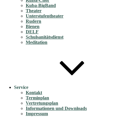
KuBa-Chor
Kuba-BigBand
Theater
Unterstufentheater
Rudern
Bienen
DELF
Schulsanitätsdienst
Meditation
Service
Kontakt
Terminplan
Vertretungsplan
Informationen und Downloads
Impressum