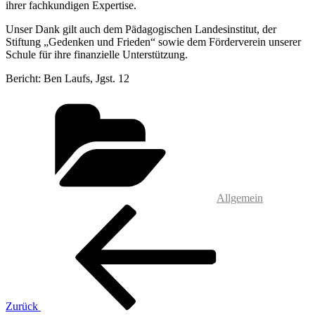
ihrer fachkundigen Expertise.
Unser Dank gilt auch dem Pädagogischen Landesinstitut, der
Stiftung „Gedenken und Frieden“ sowie dem Förderverein unserer
Schule für ihre finanzielle Unterstützung.
Bericht: Ben Laufs, Jgst. 12
Kategorien
Allgemein
Beitragsnavigation
Vorheriger
Beitrag
Zurück