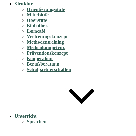
Struktur
Orientierungsstufe
Mittelstufe
Oberstufe
Bibliothek
Lerncafé
Vertretungskonzept
Methodentraining
Medienkompetenz
Präventionskonzept
Kooperation
Berufsberatung
Schulpartnerschaften
Unterricht
Sprachen