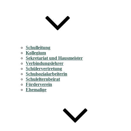
Schulleitung
Kollegium
Sekretariat und Hausmeister
Verbindungslehrer
Schülervertretung
Schulsozialarbeiterin
Schulelternbeirat
Förderverein
Ehemalige