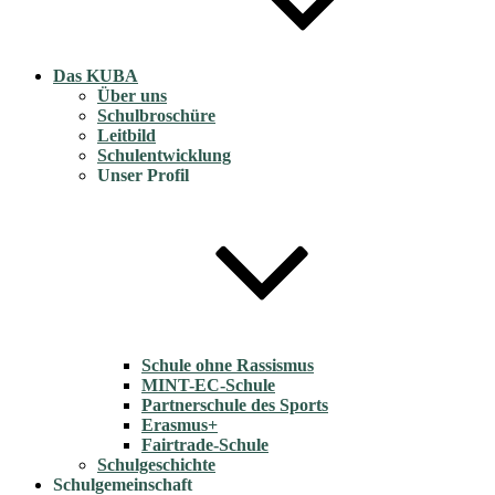
Das KUBA
Über uns
Schulbroschüre
Leitbild
Schulentwicklung
Unser Profil
Schule ohne Rassismus
MINT-EC-Schule
Partnerschule des Sports
Erasmus+
Fairtrade-Schule
Schulgeschichte
Schulgemeinschaft