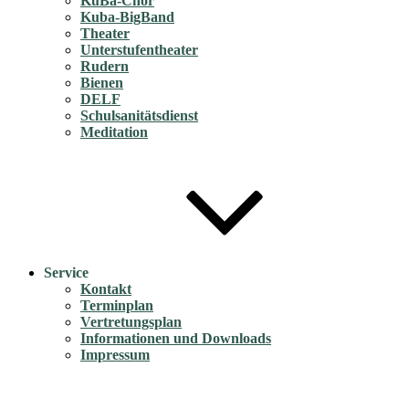
KuBa-Chor
Kuba-BigBand
Theater
Unterstufentheater
Rudern
Bienen
DELF
Schulsanitätsdienst
Meditation
Service
Kontakt
Terminplan
Vertretungsplan
Informationen und Downloads
Impressum