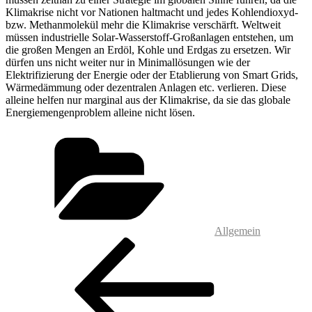
Klimakrise nicht vor Nationen haltmacht und jedes Kohlendioxyd-
bzw. Methanmolekül mehr die Klimakrise verschärft. Weltweit
müssen industrielle Solar-Wasserstoff-Großanlagen entstehen, um
die großen Mengen an Erdöl, Kohle und Erdgas zu ersetzen. Wir
dürfen uns nicht weiter nur in Minimallösungen wie der
Elektrifizierung der Energie oder der Etablierung von Smart Grids,
Wärmedämmung oder dezentralen Anlagen etc. verlieren. Diese
alleine helfen nur marginal aus der Klimakrise, da sie das globale
Energiemengenproblem alleine nicht lösen.
Kategorien
Allgemein
Beitragsnavigation
Vorheriger
Beitrag