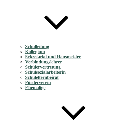
Schulleitung
Kollegium
Sekretariat und Hausmeister
Verbindungslehrer
Schülervertretung
Schulsozialarbeiterin
Schulelternbeirat
Förderverein
Ehemalige