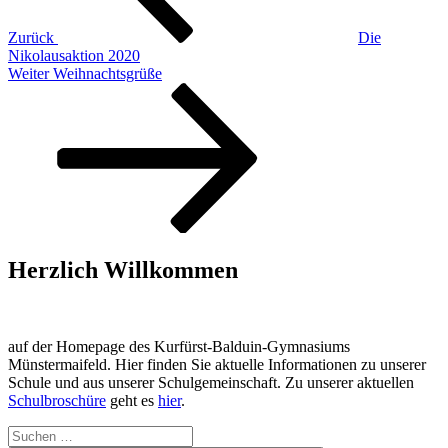
Zurück
Die
Nikolausaktion 2020
Nächster
Weiter
Weihnachtsgrüße
Beitrag
Herzlich Willkommen
auf der Homepage des Kurfürst-Balduin-Gymnasiums
Münstermaifeld. Hier finden Sie aktuelle Informationen zu unserer
Schule und aus unserer Schulgemeinschaft. Zu unserer aktuellen
Schulbroschüre
geht es
hier
.
Suchen