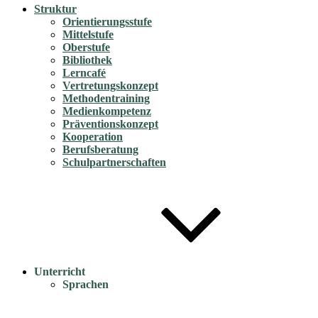
Struktur
Orientierungsstufe
Mittelstufe
Oberstufe
Bibliothek
Lerncafé
Vertretungskonzept
Methodentraining
Medienkompetenz
Präventionskonzept
Kooperation
Berufsberatung
Schulpartnerschaften
Unterricht
Sprachen