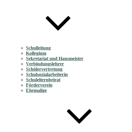
Schulleitung
Kollegium
Sekretariat und Hausmeister
Verbindungslehrer
Schülervertretung
Schulsozialarbeiterin
Schulelternbeirat
Förderverein
Ehemalige