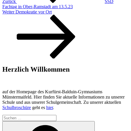
Zurück
SSD
Fachtag in Ober-Ramstadt am 13.5.23
Nächster
Weiter
Demokratie vor Ort
Beitrag
Herzlich Willkommen
auf der Homepage des Kurfürst-Balduin-Gymnasiums
Münstermaifeld. Hier finden Sie aktuelle Informationen zu unserer
Schule und aus unserer Schulgemeinschaft. Zu unserer aktuellen
Schulbroschüre
geht es
hier
.
Suchen
nach:
Suchen