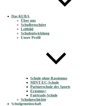
Das KUBA
Über uns
Schulbroschüre
Leitbild
Schulentwicklung
Unser Profil
Schule ohne Rassismus
MINT-EC-Schule
Partnerschule des Sports
Erasmus+
Fairtrade-Schule
Schulgeschichte
Schulgemeinschaft