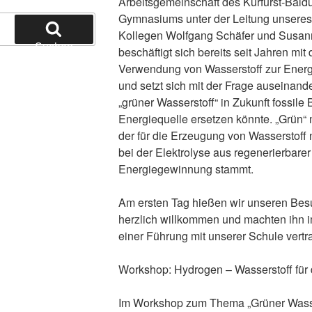
Arbeitsgemeinschaft des Kurfürst-Baldu
Gymnasiums unter der Leitung unsere
Kollegen Wolfgang Schäfer und Susan
Suchen
beschäftigt sich bereits seit Jahren mit 
Verwendung von Wasserstoff zur Ener
und setzt sich mit der Frage auseinand
„grüner Wasserstoff“ in Zukunft fossile 
Energiequelle ersetzen könnte. „Grün“ 
der für die Erzeugung von Wasserstoff 
bei der Elektrolyse aus regenerierbarer
Energiegewinnung stammt.
Am ersten Tag hießen wir unseren Bes
herzlich willkommen und machten ihn
einer Führung mit unserer Schule vertra
Workshop: Hydrogen – Wasserstoff für 
Im Workshop zum Thema „Grüner Wasser