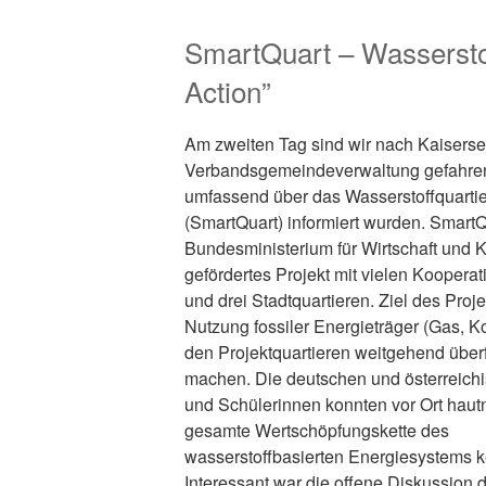
SmartQuart – Wasserstof
Action”
Am zweiten Tag sind wir nach Kaiserse
Verbandsgemeindeverwaltung gefahren
umfassend über das Wasserstoffquarti
(SmartQuart) informiert wurden. SmartQ
Bundesministerium für Wirtschaft und 
gefördertes Projekt mit vielen Koopera
und drei Stadtquartieren. Ziel des Projek
Nutzung fossiler Energieträger (Gas, Ko
den Projektquartieren weitgehend überf
machen. Die deutschen und österreich
und Schülerinnen konnten vor Ort haut
gesamte Wertschöpfungskette des
wasserstoffbasierten Energiesystems 
Interessant war die offene Diskussion 