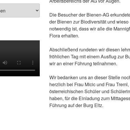
Arbeitsbereichs der AG vor Augen.
Die Besucher der Bienen-AG erkundete
der Bienen zur Biodiversität und wieso
notwendig ist, dass wir alle die Mannigf
Flora erhalten.
Abschließend rundeten wir diesen lehr
fröhlichen Tag mit einem Ausflug zur Bu
wir an einer Führung teilnahmen.
Wir bedanken uns an dieser Stelle noc
herzlich bei Frau Micic und Frau Treml, 
österreichischen Schüler und Schülerin
haben, für die Einladung zum Mittages
Führung auf der Burg Eltz.