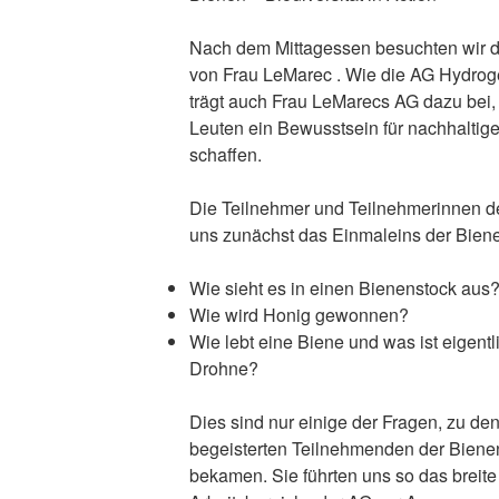
Nach dem Mittagessen besuchten wir 
von Frau LeMarec . Wie die AG Hydroge
trägt auch Frau LeMarecs AG dazu bei,
Leuten ein Bewusstsein für nachhaltig
schaffen.
Die Teilnehmer und Teilnehmerinnen de
uns zunächst das Einmaleins der Bien
Wie sieht es in einen Bienenstock aus
Wie wird Honig gewonnen?
Wie lebt eine Biene und was ist eigentl
Drohne?
Dies sind nur einige der Fragen, zu de
begeisterten Teilnehmenden der Bien
bekamen. Sie führten uns so das breit