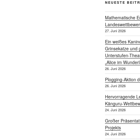
NEUESTE BEIT
Mathematische Er
Landeswettbewe
27. Juni 2026
Ein weißes Kanin
Grinsekatze und g
Unterstufen-Thea
„Alice im Wunder
26. Juni 2026
Plogging-Aktion d
26. Juni 2026
Hervorragende Le
Känguru-Wettbew
24. Juni 2026
Großer Präsentat
Projekts
24. Juni 2026