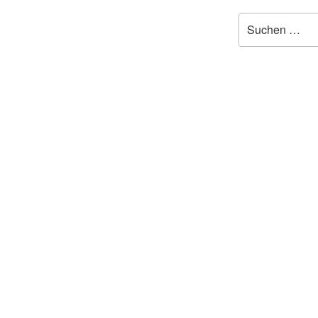
Suchen
nach: