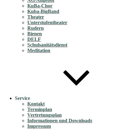
AG-Angebot
KuBa-Chor
Kuba-BigBand
Theater
Unterstufentheater
Rudern
Bienen
DELF
Schulsanitätsdienst
Meditation
Service
Kontakt
Terminplan
Vertretungsplan
Informationen und Downloads
Impressum