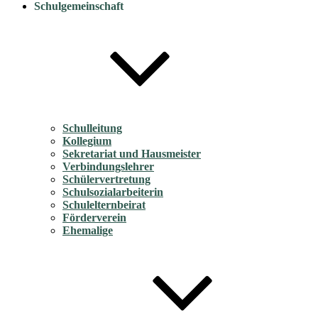
Schulgemeinschaft
Schulleitung
Kollegium
Sekretariat und Hausmeister
Verbindungslehrer
Schülervertretung
Schulsozialarbeiterin
Schulelternbeirat
Förderverein
Ehemalige