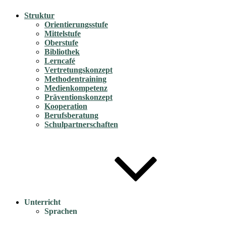
Struktur
Orientierungsstufe
Mittelstufe
Oberstufe
Bibliothek
Lerncafé
Vertretungskonzept
Methodentraining
Medienkompetenz
Präventionskonzept
Kooperation
Berufsberatung
Schulpartnerschaften
Unterricht
Sprachen