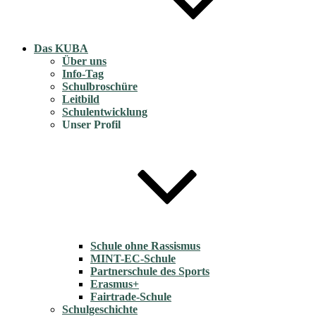
Das KUBA
Über uns
Info-Tag
Schulbroschüre
Leitbild
Schulentwicklung
Unser Profil
Schule ohne Rassismus
MINT-EC-Schule
Partnerschule des Sports
Erasmus+
Fairtrade-Schule
Schulgeschichte