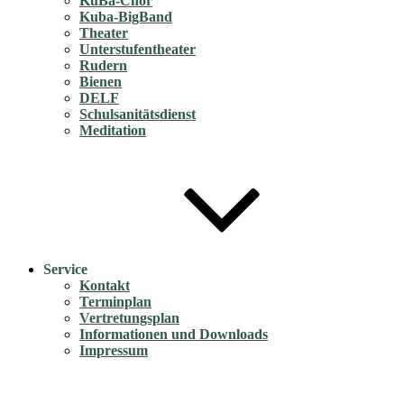
KuBa-Chor
Kuba-BigBand
Theater
Unterstufentheater
Rudern
Bienen
DELF
Schulsanitätsdienst
Meditation
Service
Kontakt
Terminplan
Vertretungsplan
Informationen und Downloads
Impressum