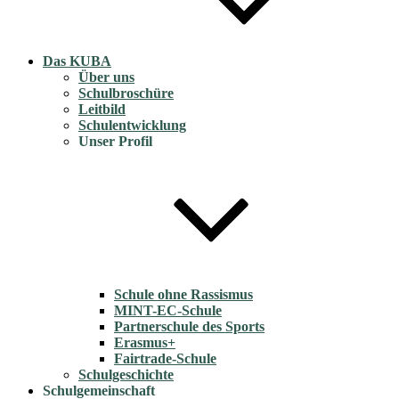
Das KUBA
Über uns
Schulbroschüre
Leitbild
Schulentwicklung
Unser Profil
Schule ohne Rassismus
MINT-EC-Schule
Partnerschule des Sports
Erasmus+
Fairtrade-Schule
Schulgeschichte
Schulgemeinschaft