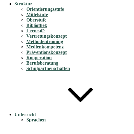
Struktur
Orientierungsstufe
Mittelstufe
Oberstufe
Bibliothek
Lerncafé
Vertretungskonzept
Methodentraining
Medienkompetenz
Präventionskonzept
Kooperation
Berufsberatung
Schulpartnerschaften
Unterricht
Sprachen