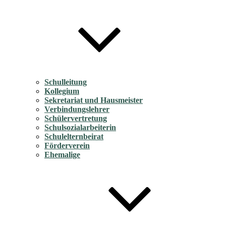
Schulleitung
Kollegium
Sekretariat und Hausmeister
Verbindungslehrer
Schülervertretung
Schulsozialarbeiterin
Schulelternbeirat
Förderverein
Ehemalige