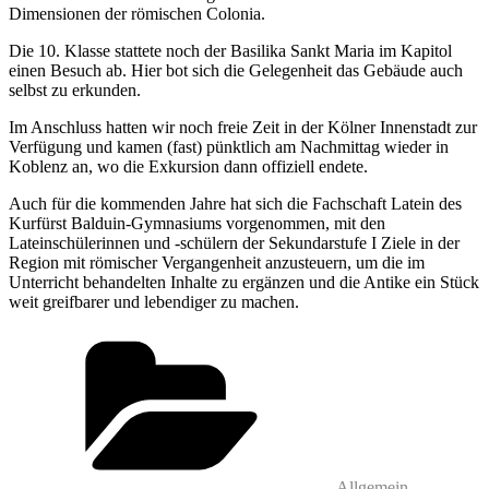
Dimensionen der römischen Colonia.
Die 10. Klasse stattete noch der Basilika Sankt Maria im Kapitol
einen Besuch ab. Hier bot sich die Gelegenheit das Gebäude auch
selbst zu erkunden.
Im Anschluss hatten wir noch freie Zeit in der Kölner Innenstadt zur
Verfügung und kamen (fast) pünktlich am Nachmittag wieder in
Koblenz an, wo die Exkursion dann offiziell endete.
Auch für die kommenden Jahre hat sich die Fachschaft Latein des
Kurfürst Balduin-Gymnasiums vorgenommen, mit den
Lateinschülerinnen und -schülern der Sekundarstufe I Ziele in der
Region mit römischer Vergangenheit anzusteuern, um die im
Unterricht behandelten Inhalte zu ergänzen und die Antike ein Stück
weit greifbarer und lebendiger zu machen.
Kategorien
Allgemein