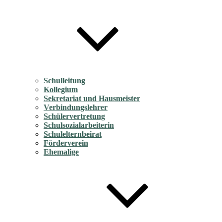
Schulleitung
Kollegium
Sekretariat und Hausmeister
Verbindungslehrer
Schülervertretung
Schulsozialarbeiterin
Schulelternbeirat
Förderverein
Ehemalige