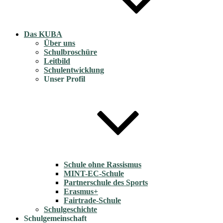
Das KUBA
Über uns
Schulbroschüre
Leitbild
Schulentwicklung
Unser Profil
Schule ohne Rassismus
MINT-EC-Schule
Partnerschule des Sports
Erasmus+
Fairtrade-Schule
Schulgeschichte
Schulgemeinschaft