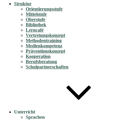
Struktur
Orientierungsstufe
Mittelstufe
Oberstufe
Bibliothek
Lerncafé
Vertretungskonzept
Methodentraining
Medienkompetenz
Präventionskonzept
Kooperation
Berufsberatung
Schulpartnerschaften
Unterricht
Sprachen