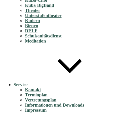
KuBa-Chor
Kuba-BigBand
Theater
Unterstufentheater
Rudern
Bienen
DELF
Schulsanitätsdienst
Meditation
Service
Kontakt
Terminplan
Vertretungsplan
Informationen und Downloads
Impressum