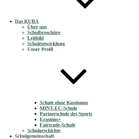
Das KUBA
Über uns
Schulbroschüre
Leitbild
Schulentwicklung
Unser Profil
Schule ohne Rassismus
MINT-EC-Schule
Partnerschule des Sports
Erasmus+
Fairtrade-Schule
Schulgeschichte
Schulgemeinschaft