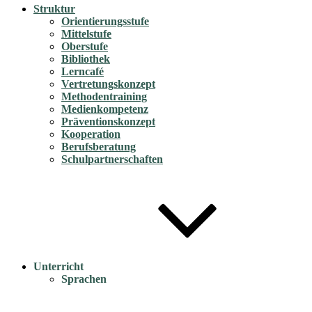
Struktur
Orientierungsstufe
Mittelstufe
Oberstufe
Bibliothek
Lerncafé
Vertretungskonzept
Methodentraining
Medienkompetenz
Präventionskonzept
Kooperation
Berufsberatung
Schulpartnerschaften
Unterricht
Sprachen