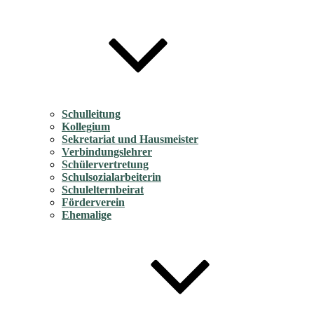
Schulleitung
Kollegium
Sekretariat und Hausmeister
Verbindungslehrer
Schülervertretung
Schulsozialarbeiterin
Schulelternbeirat
Förderverein
Ehemalige