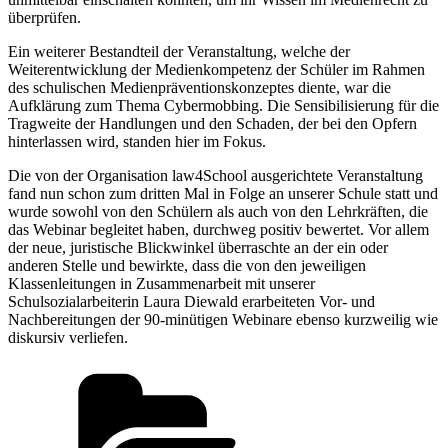
überprüfen.
Ein weiterer Bestandteil der Veranstaltung, welche der
Weiterentwicklung der Medienkompetenz der Schüler im Rahmen
des schulischen Medienpräventionskonzeptes diente, war die
Aufklärung zum Thema Cybermobbing. Die Sensibilisierung für die
Tragweite der Handlungen und den Schaden, der bei den Opfern
hinterlassen wird, standen hier im Fokus.
Die von der Organisation law4School ausgerichtete Veranstaltung
fand nun schon zum dritten Mal in Folge an unserer Schule statt und
wurde sowohl von den Schülern als auch von den Lehrkräften, die
das Webinar begleitet haben, durchweg positiv bewertet. Vor allem
der neue, juristische Blickwinkel überraschte an der ein oder
anderen Stelle und bewirkte, dass die von den jeweiligen
Klassenleitungen in Zusammenarbeit mit unserer
Schulsozialarbeiterin Laura Diewald erarbeiteten Vor- und
Nachbereitungen der 90-minütigen Webinare ebenso kurzweilig wie
diskursiv verliefen.
Kategorien